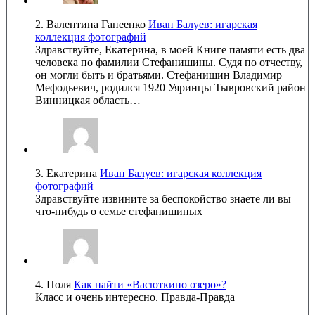
2.
Валентина Гапеенко
Иван Балуев: игарская
коллекция фотографий
Здравствуйте, Екатерина, в моей Книге памяти есть два
человека по фамилии Стефанишины. Судя по отчеству,
он могли быть и братьями. Стефанишин Владимир
Мефодьевич, родился 1920 Уяринцы Тывровский район
Винницкая область…
3.
Екатерина
Иван Балуев: игарская коллекция
фотографий
Здравствуйте извините за беспокойство знаете ли вы
что-нибудь о семье стефанишиных
4.
Поля
Как найти «Васюткино озеро»?
Класс и очень интересно. Правда-Правда