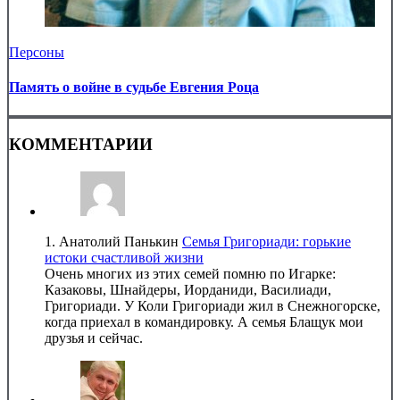
Персоны
Память о войне в судьбе Евгения Роца
КОММЕНТАРИИ
1.
Анатолий Панькин
Семья Григориади: горькие
истоки счастливой жизни
Очень многих из этих семей помню по Игарке:
Казаковы, Шнайдеры, Иорданиди, Василиади,
Григориади. У Коли Григориади жил в Снежногорске,
когда приехал в командировку. А семья Блащук мои
друзья и сейчас.