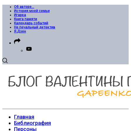
Об авторе…
История моей семьи
Игарка
Книга памяти
Календарь событий
Не печальный детектив
Я.Дзен
Главная
Библиография
Персоны