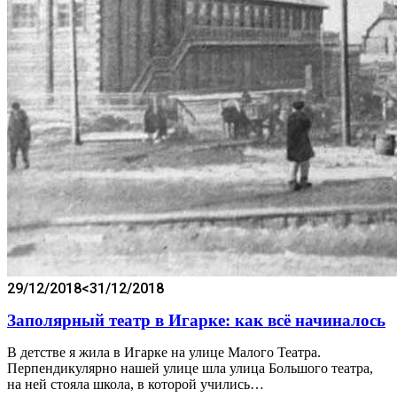
29/12/2018
<31/12/2018
Заполярный театр в Игарке: как всё начиналось
В детстве я жила в Игарке на улице Малого Театра.
Перпендикулярно нашей улице шла улица Большого театра,
на ней стояла школа, в которой учились…