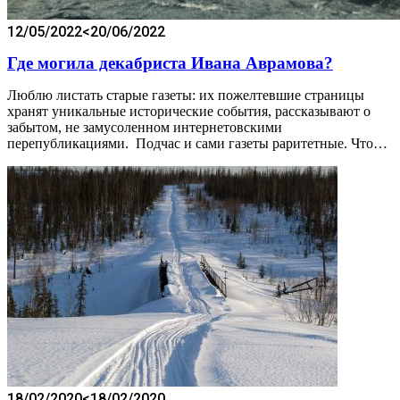
12/05/2022
<20/06/2022
Где могила декабриста Ивана Аврамова?
Люблю листать старые газеты: их пожелтевшие страницы
хранят уникальные исторические события, рассказывают о
забытом, не замусоленном интернетовскими
перепубликациями. Подчас и сами газеты раритетные. Что…
18/02/2020
<18/02/2020