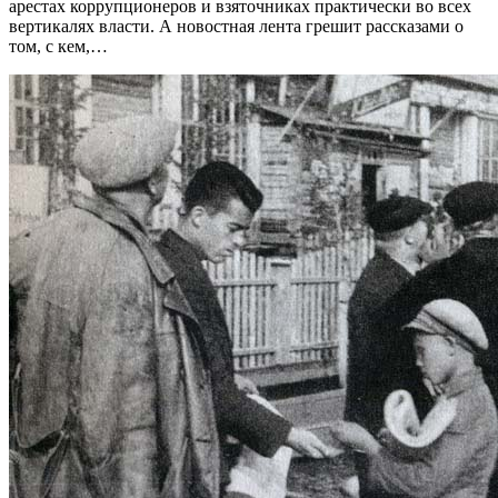
арестах коррупционеров и взяточниках практически во всех
вертикалях власти. А новостная лента грешит рассказами о
том, с кем,…