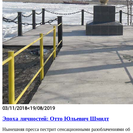
03/11/2018
<19/08/2019
Эпоха личностей: Отто Юльевич Шмидт
Нынешняя пресса пестрит сенсационными разоблачениями об