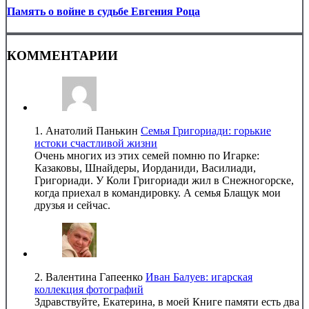
Память о войне в судьбе Евгения Роца
КОММЕНТАРИИ
1.
Анатолий Панькин
Семья Григориади: горькие
истоки счастливой жизни
Очень многих из этих семей помню по Игарке:
Казаковы, Шнайдеры, Иорданиди, Василиади,
Григориади. У Коли Григориади жил в Снежногорске,
когда приехал в командировку. А семья Блащук мои
друзья и сейчас.
2.
Валентина Гапеенко
Иван Балуев: игарская
коллекция фотографий
Здравствуйте, Екатерина, в моей Книге памяти есть два