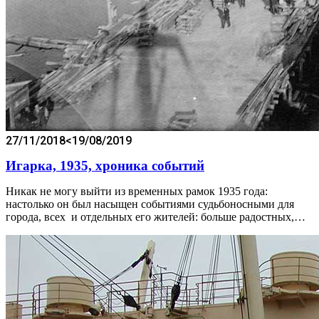
27/11/2018
<19/08/2019
Игарка, 1935, хроника событий
Никак не могу выйти из временных рамок 1935 года:
настолько он был насыщен событиями судьбоносными для
города, всех и отдельных его жителей: больше радостных,…