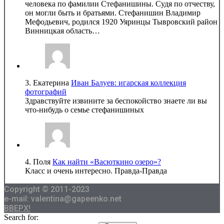
человека по фамилии Стефанишины. Судя по отчеству,
он могли быть и братьями. Стефанишин Владимир
Мефодьевич, родился 1920 Уяринцы Тывровский район
Винницкая область…
3.
Екатерина
Иван Балуев: игарская коллекция
фотографий
Здравствуйте извините за беспокойство знаете ли вы
что-нибудь о семье стефанишиных
4.
Поля
Как найти «Васюткино озеро»?
Класс и очень интересно. Правда-Правда
Copyright © 2011-2023
e-mail: valentina@gapeenko.net
ВВЕРХ!
Search for: