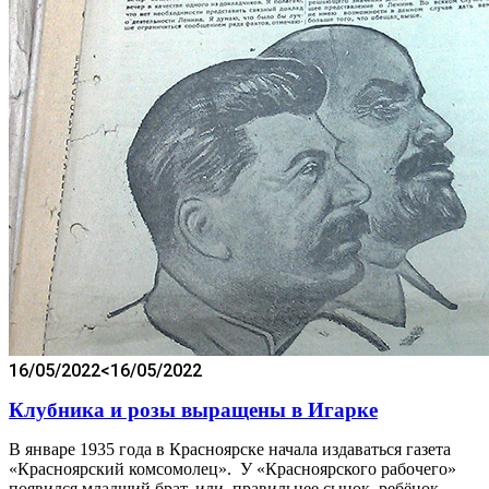
16/05/2022
<16/05/2022
Клубника и розы выращены в Игарке
В январе 1935 года в Красноярске начала издаваться газета
«Красноярский комсомолец». У «Красноярского рабочего»
появился младший брат, или, правильнее сынок, ребёнок.