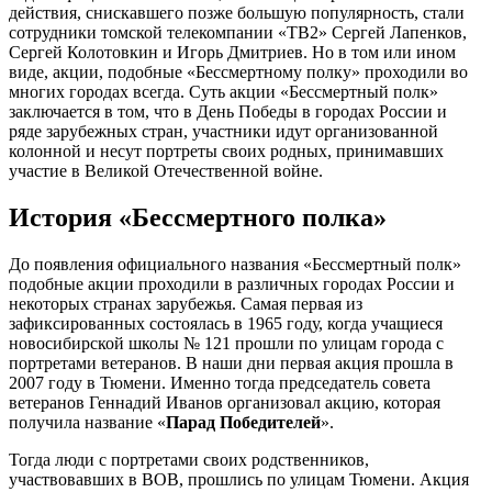
действия, снискавшего позже большую популярность, стали
сотрудники томской телекомпании «ТВ2» Сергей Лапенков,
Сергей Колотовкин и Игорь Дмитриев. Но в том или ином
виде, акции, подобные «Бессмертному полку» проходили во
многих городах всегда. Суть акции «Бессмертный полк»
заключается в том, что в День Победы в городах России и
ряде зарубежных стран, участники идут организованной
колонной и несут портреты своих родных, принимавших
участие в Великой Отечественной войне.
История «Бессмертного полка»
До появления официального названия «Бессмертный полк»
подобные акции проходили в различных городах России и
некоторых странах зарубежья. Самая первая из
зафиксированных состоялась в 1965 году, когда учащиеся
новосибирской школы № 121 прошли по улицам города с
портретами ветеранов. В наши дни первая акция прошла в
2007 году в Тюмени. Именно тогда председатель совета
ветеранов Геннадий Иванов организовал акцию, которая
получила название «
Парад Победителей
».
Тогда люди с портретами своих родственников,
участвовавших в ВОВ, прошлись по улицам Тюмени. Акция