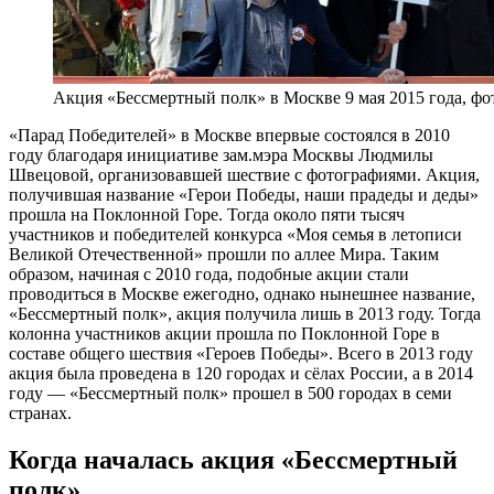
Акция «Бессмертный полк» в Москве 9 мая 2015 года, фото
«Парад Победителей» в Москве впервые состоялся в 2010
году благодаря инициативе зам.мэра Москвы Людмилы
Швецовой, организовавшей шествие с фотографиями. Акция,
получившая название «Герои Победы, наши прадеды и деды»
прошла на Поклонной Горе. Тогда около пяти тысяч
участников и победителей конкурса «Моя семья в летописи
Великой Отечественной» прошли по аллее Мира. Таким
образом, начиная с 2010 года, подобные акции стали
проводиться в Москве ежегодно, однако нынешнее название,
«Бессмертный полк», акция получила лишь в 2013 году. Тогда
колонна участников акции прошла по Поклонной Горе в
составе общего шествия «Героев Победы». Всего в 2013 году
акция была проведена в 120 городах и сёлах России, а в 2014
году — «Бессмертный полк» прошел в 500 городах в семи
странах.
Когда началась акция «Бессмертный
полк»