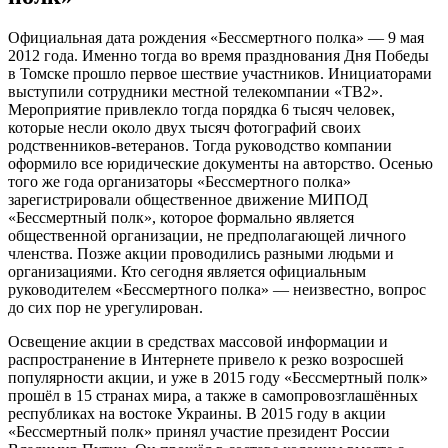
Официальная дата рождения «Бессмертного полка» — 9 мая
2012 года. Именно тогда во время празднования Дня Победы
в Томске прошло первое шествие участников. Инициаторами
выступили сотрудники местной телекомпании «ТВ2».
Мероприятие привлекло тогда порядка 6 тысяч человек,
которые несли около двух тысяч фотографий своих
родственников-ветеранов. Тогда руководство компании
оформило все юридические документы на авторство. Осенью
того же года организаторы «Бессмертного полка»
зарегистрировали общественное движение МИПОД
«Бессмертный полк», которое формально является
общественной организации, не предполагающей личного
членства. Позже акции проводились разными людьми и
организациями. Кто сегодня является официальным
руководителем «Бессмертного полка» — неизвестно, вопрос
до сих пор не урегулирован.
Освещение акции в средствах массовой информации и
распространение в Интернете привело к резко возросшей
популярности акции, и уже в 2015 году «Бессмертный полк»
прошёл в 15 странах мира, а также в самопровозглашённых
республиках на востоке Украины. В 2015 году в акции
«Бессмертный полк» принял участие президент России