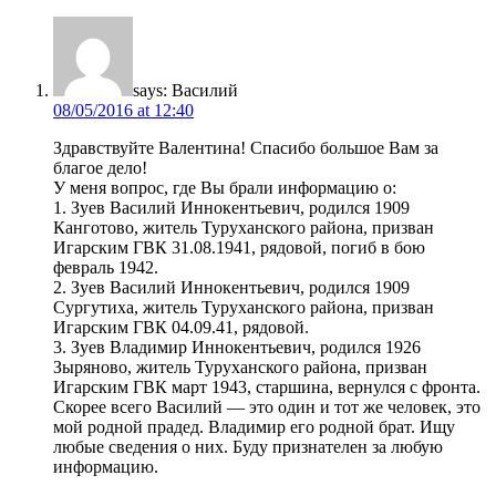
says:
Василий
08/05/2016 at 12:40
Здравствуйте Валентина! Спасибо большое Вам за
благое дело!
У меня вопрос, где Вы брали информацию о:
1. Зуев Василий Иннокентьевич, родился 1909
Канготово, житель Туруханского района, призван
Игарским ГВК 31.08.1941, рядовой, погиб в бою
февраль 1942.
2. Зуев Василий Иннокентьевич, родился 1909
Сургутиха, житель Туруханского района, призван
Игарским ГВК 04.09.41, рядовой.
3. Зуев Владимир Иннокентьевич, родился 1926
Зыряново, житель Туруханского района, призван
Игарским ГВК март 1943, старшина, вернулся с фронта.
Скорее всего Василий — это один и тот же человек, это
мой родной прадед. Владимир его родной брат. Ищу
любые сведения о них. Буду признателен за любую
информацию.