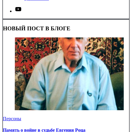
НОВЫЙ ПОСТ В БЛОГЕ
Персоны
Память о войне в судьбе Евгения Роца