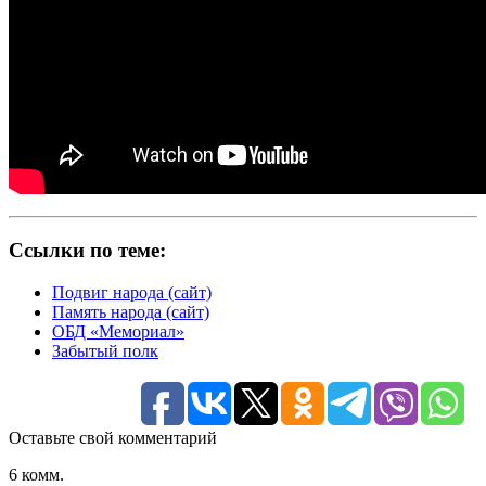
Ссылки по теме:
Подвиг народа (сайт)
Память народа (сайт)
ОБД «Мемориал»
Забытый полк
Оставьте свой комментарий
6 комм.