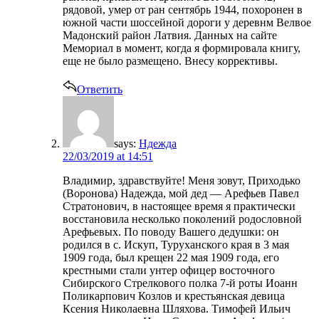
рядовой, умер от ран сентябрь 1944, похоронен в
южной части шоссейной дороги у деревнм Велвое
Мадонский район Латвия. Данных на сайте
Мемориал в момент, когда я формировала книгу,
еще не было размещено. Внесу коррективы.
Ответить
says:
Ндежда
22/03/2019 at 14:51
Владимир, здравствуйте! Меня зовут, Приходько
(Воронова) Надежда, мой дед — Арефьев Павел
Стратонович, в настоящее время я практически
восстановила несколько поколений родословной
Арефьевых. По поводу Вашего дедушки: он
родился в с. Искуп, Туруханского края в 3 мая
1909 года, был крещен 22 мая 1909 года, его
крестными стали унтер офицер восточного
Сибирского Стрелкового полка 7-й роты Иоанн
Поликарпович Козлов и крестьянская девица
Ксения Николаевна Шляхова. Тимофей Ильич