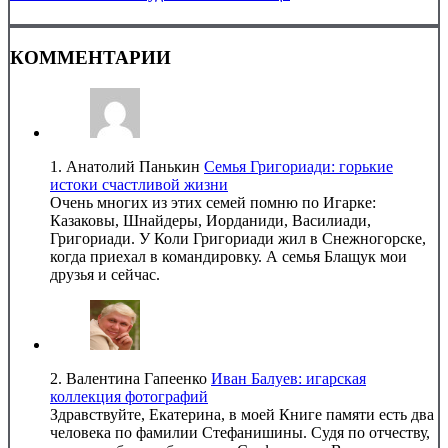
КОММЕНТАРИИ
1.
Анатолий Панькин
Семья Григориади: горькие
истоки счастливой жизни
Очень многих из этих семей помню по Игарке:
Казаковы, Шнайдеры, Иорданиди, Василиади,
Григориади. У Коли Григориади жил в Снежногорске,
когда приехал в командировку. А семья Блащук мои
друзья и сейчас.
2.
Валентина Гапеенко
Иван Балуев: игарская
коллекция фотографий
Здравствуйте, Екатерина, в моей Книге памяти есть два
человека по фамилии Стефанишины. Судя по отчеству,