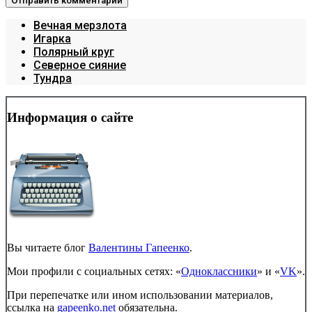
Вечная мерзлота
Игарка
Полярный круг
Северное сияние
Тундра
Информация о сайте
Вы читаете блог
Валентины Гапеенко
.
Мои профили с социальных сетях: «
Одноклассники
» и «
VK
».
При перепечатке или ином использовании материалов,
ссылка на
gapeenko.net
обязательна.