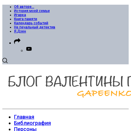
Об авторе…
История моей семьи
Игарка
Книга памяти
Календарь событий
Не печальный детектив
Я.Дзен
Главная
Библиография
Персоны