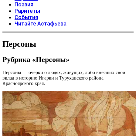
Поэзия
Раритеты
События
Читайте Астафьева
Персоны
Рубрика «Персоны»
Персоны — очерки о людях, живущих, либо внесших свой
вклад в историю Игарки и Туруханского района
Красноярского края.