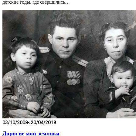
детские годы, где свершились…
03/10/2008
<20/04/2018
Дорогие мои земляки