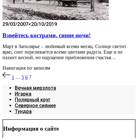
29/03/2007
<20/10/2019
Взвейтесь кострами, синие ночи!
Март в Заполярье – любимый всеми месяц. Солнце светит
ярко, снег переливается всеми цветами радуги. Еще и не
пахнет весной, но ощущение приближения счастья…
Навигация по записям
1
…
5
6
7
Вечная мерзлота
Игарка
Полярный круг
Северное сияние
Тундра
Информация о сайте