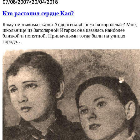
07/08/2007
<20/04/2018
Кто растопил сердце Кая?
Кому не знакома сказка Андерсена «Снежная королева»? Мне,
школьнице из Заполярной Игарки она казалась наиболее
близкой и понятной. Привычными тогда были на улицах
города…