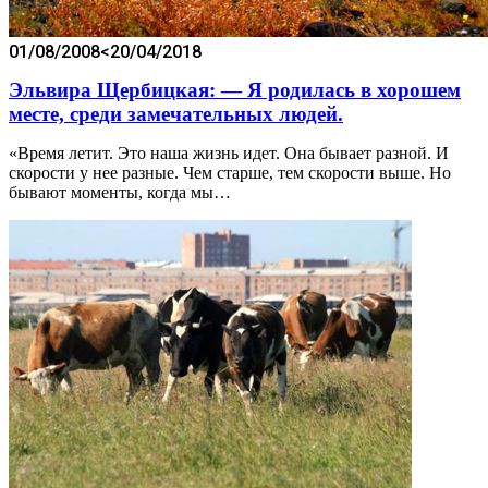
01/08/2008
<20/04/2018
Эльвира Щербицкая: — Я родилась в хорошем
месте, среди замечательных людей.
«Время летит. Это наша жизнь идет. Она бывает разной. И
скорости у нее разные. Чем старше, тем скорости выше. Но
бывают моменты, когда мы…