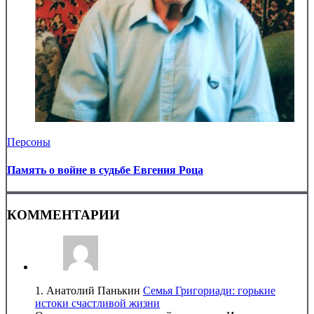
Персоны
Память о войне в судьбе Евгения Роца
КОММЕНТАРИИ
1.
Анатолий Панькин
Семья Григориади: горькие
истоки счастливой жизни