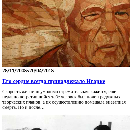
28/11/2008
<20/04/2018
Его сердце всегда принадлежало Игарке
Скорость жизни неумолимо стремительная: кажется, еще
недавно встретившийся тебе человек был полон радужных
творческих планов, а их осуществлению помешала внезапная
смерть. Но и после…