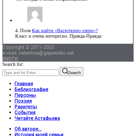
4.
Поля
Как найти «Васюткино озеро»?
Класс и очень интересно. Правда-Правда
Copyright © 2011-2023
e-mail: valentina@gapeenko.net
ВВЕРХ!
Search for:
Search
Главная
Библиография
Персоны
Поэзия
Раритеты
События
Читайте Астафьева
Об авторе…
История моей семьи