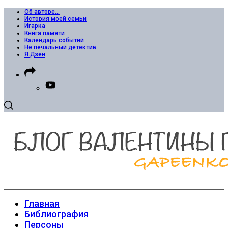
Об авторе…
История моей семьи
Игарка
Книга памяти
Календарь событий
Не печальный детектив
Я.Дзен
Главная
Библиография
Персоны