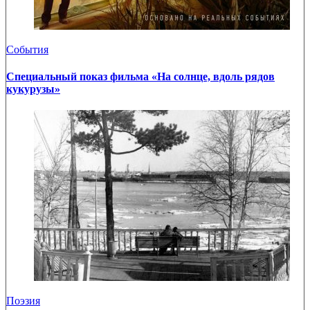
События
Специальный показ фильма «На солнце, вдоль рядов
кукурузы»
Поэзия