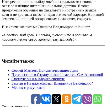
Интересно, но и на выбор моей специальности невольно
оказало влияние интернациональное детство. Я тоже
продолжила обучение на факультете иностранных языков,
хотя и не достигла высот в педагогической карьере. Но нашей
землячкой, ставшей заслуженным педагогом, горжусь.
В заключение письма Эльвира Владимировна пишет:
«
Спасибо, мой край. Спасибо, судьба, что я родилась в
хорошем месте среди замечательных людей
».
Читайте также:
Сергей Мамаев: Поиски вчерашнего дня
Путешествие в Страну знаний вместе с С.А.Антоновой
Сибиряк он и в Африке сибиряк
Был ли в Игарке концерт Владимира Высоцкого?
Мешок с рисунками
Теги материала: