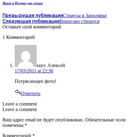
Жило в Игарке две семьи
Предыдущая публикация
Страусы в Заполярье
Следующая публикация
Ворогово строится
Оставьте свой комментарий
1 Комментарий
says:
Алексей
17/03/2011 at 22:36
Потрясающее фото!
Ответить
Leave a comment
Leave a comment
Ваш адрес email не будет опубликован.
Обязательные поля
помечены
*
Комментарий
*