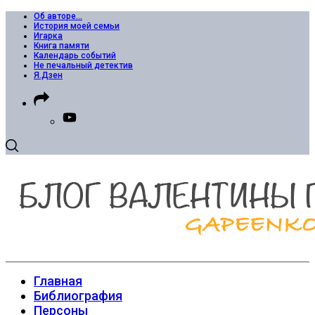
Об авторе…
История моей семьи
Игарка
Книга памяти
Календарь событий
Не печальный детектив
Я.Дзен
Главная
Библиография
Персоны