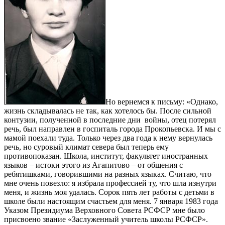
Но вернемся к письму: «Однако,
жизнь складывалась не так, как хотелось бы. После сильной
контузии, полученной в последние дни войны, отец потерял
речь, был направлен в госпиталь города Прокопьевска. И мы с
мамой поехали туда. Только через два года к нему вернулась
речь, но суровый климат севера был теперь ему
противопоказан. Школа, институт, факультет иностранных
языков – истоки этого из Агапитово – от общения с
ребятишками, говорившими на разных языках. Считаю, что
мне очень повезло: я избрала профессией ту, что шла изнутри
меня, и жизнь моя удалась. Сорок пять лет работы с детьми в
школе были настоящим счастьем для меня. 7 января 1983 года
Указом Президиума Верховного Совета РСФСР мне было
присвоено звание «Заслуженный учитель школы РСФСР».