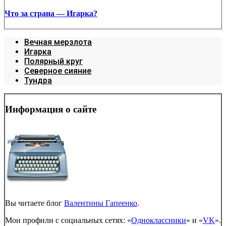
Что за страна — Игарка?
Вечная мерзлота
Игарка
Полярный круг
Северное сияние
Тундра
Информация о сайте
Вы читаете блог
Валентины Гапеенко
.
Мои профили с социальных сетях: «
Одноклассники
» и «
VK
».