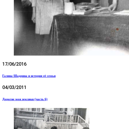
17/06/2016
Галина Шадрина и история её семьи
04/03/2011
Дорогие мои земляки (часть 6)