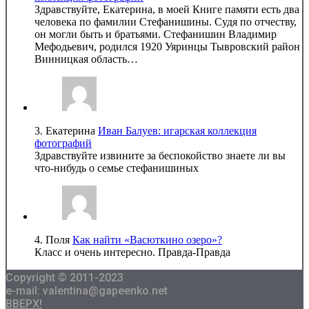
Здравствуйте, Екатерина, в моей Книге памяти есть два
человека по фамилии Стефанишины. Судя по отчеству,
он могли быть и братьями. Стефанишин Владимир
Мефодьевич, родился 1920 Уяринцы Тывровский район
Винницкая область…
3.
Екатерина
Иван Балуев: игарская коллекция
фотографий
Здравствуйте извините за беспокойство знаете ли вы
что-нибудь о семье стефанишиных
4.
Поля
Как найти «Васюткино озеро»?
Класс и очень интересно. Правда-Правда
Copyright © 2011-2023
e-mail: valentina@gapeenko.net
ВВЕРХ!