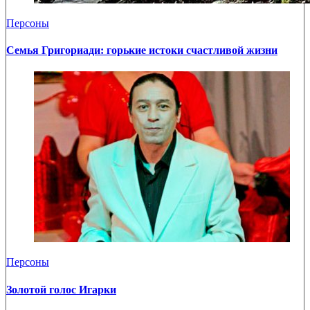
Персоны
Семья Григориади: горькие истоки счастливой жизни
Персоны
Золотой голос Игарки