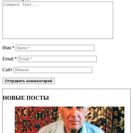
Имя
*
Email
*
Сайт
НОВЫЕ ПОСТЫ