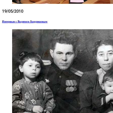
19/05/2010
Интервью с Вадимом Бардюковым