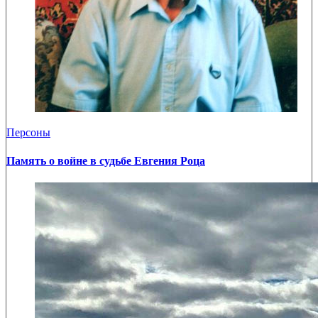
Персоны
Память о войне в судьбе Евгения Роца