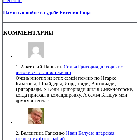
Персоны
Память о войне в судьбе Евгения Роца
КОММЕНТАРИИ
1.
Анатолий Панькин
Семья Григориади: горькие
истоки счастливой жизни
Очень многих из этих семей помню по Игарке:
Казаковы, Шнайдеры, Иорданиди, Василиади,
Григориади. У Коли Григориади жил в Снежногорске,
когда приехал в командировку. А семья Блащук мои
друзья и сейчас.
2.
Валентина Гапеенко
Иван Балуев: игарская
коллекция фотографий