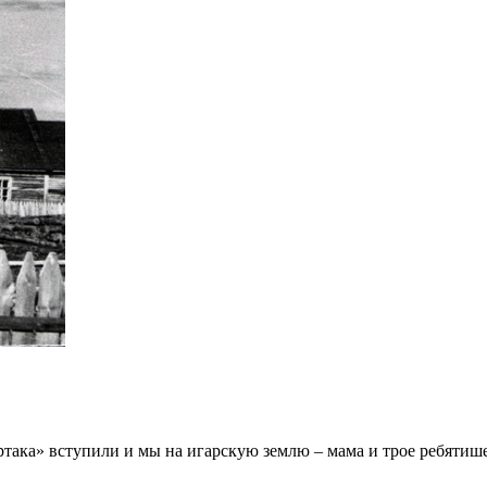
ртака» вступили и мы на игарскую землю – мама и трое ребятиш