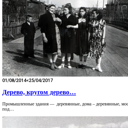
01/08/2014
<25/04/2017
Дерево, кругом дерево…
Промышленные здания — деревянные, дома – деревянные, мосто
под…