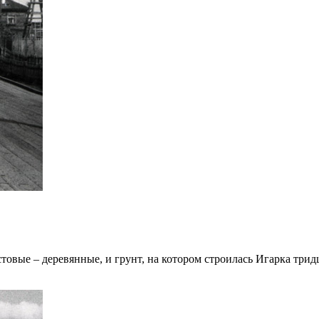
вые – деревянные, и грунт, на котором строилась Игарка трид