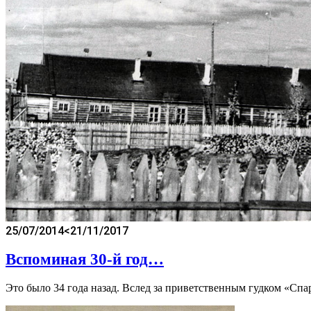
25/07/2014
<21/11/2017
Вспоминая 30-й год…
Это было 34 года назад. Вслед за приветственным гудком «Спа