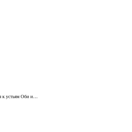
ря к устьям Оби и…