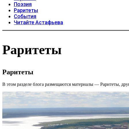
Поэзия
Раритеты
События
Читайте Астафьева
Раритеты
Раритеты
В этом разделе блога размещаются материалы — Раритеты, друг