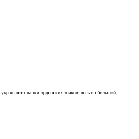
 украшают планки орденских знаков; весь он большой,