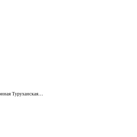
йонная Туруханская…