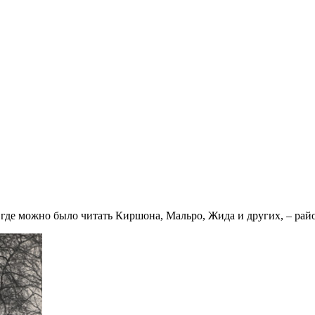
 где можно было читать Киршона, Мальро, Жида и других, – ра