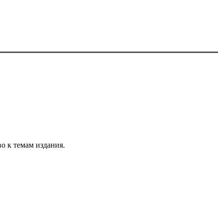
о к темам издания.