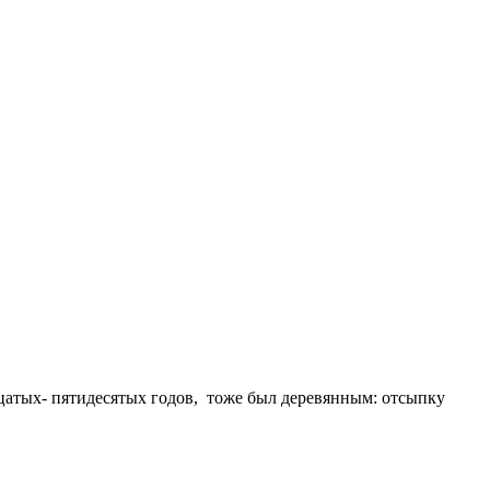
цатых- пятидесятых годов, тоже был деревянным: отсыпку