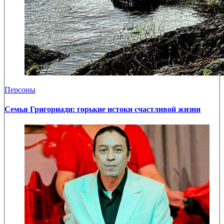
Персоны
Семья Григориади: горькие истоки счастливой жизни