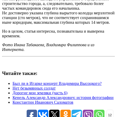
строительство города, а, следовательно, требовало более
частых командировок сюда его начальника.
Не достоверно указана глубина вырытого колодца мерзлотной
станции (сто метров), что не соответствует сохранившимся
ныне коридорам, максимальная глубина которых 14 метров.
Но в целом, статья интересна, познавательна и выверена
временем.
Фото Ивана Табакаева, Владимира Филиппова и из
Интернета.
Читайте также:
Был ли в Игарке концерт Владимира Высоцкого?
Нет безымянных солдат
Дорогие мои земляки (часть 6)
Кенель Александр Александрович: история фотографии
Константин Иванович Саломатов
12