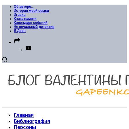
Об авторе…
История моей семьи
Игарка
Книга памяти
Календарь событий
Не печальный детектив
Я.Дзен
Главная
Библиография
Персоны