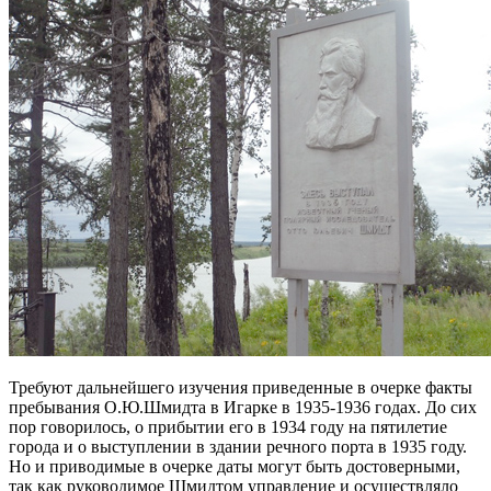
Требуют дальнейшего изучения приведенные в очерке факты
пребывания О.Ю.Шмидта в Игарке в 1935-1936 годах. До сих
пор говорилось, о прибытии его в 1934 году на пятилетие
города и о выступлении в здании речного порта в 1935 году.
Но и приводимые в очерке даты могут быть достоверными,
так как руководимое Шмидтом управление и осуществляло