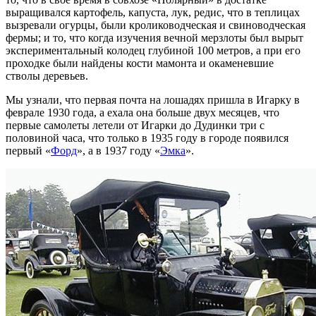
выращивался картофель, капуста, лук, редис, что в теплицах
вызревали огурцы, были кролиководческая и свиноводческая
фермы; и то, что когда изучения вечной мерзлоты был вырыт
экспериментальный колодец глубиной 100 метров, а при его
проходке были найдены кости мамонта и окаменевшие
стволы деревьев.
Мы узнали, что первая почта на лошадях пришла в Игарку в
феврале 1930 года, а ехала она больше двух месяцев, что
первые самолеты летели от Игарки до Дудинки три с
половиной часа, что только в 1935 году в городе появился
первый «
Форд
», а в 1937 году «
Эмка
».