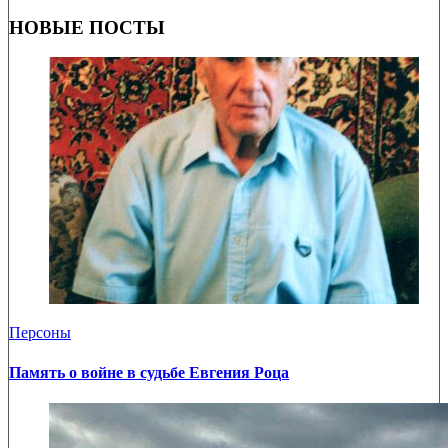
НОВЫЕ ПОСТЫ
Персоны
Память о войне в судьбе Евгения Роца