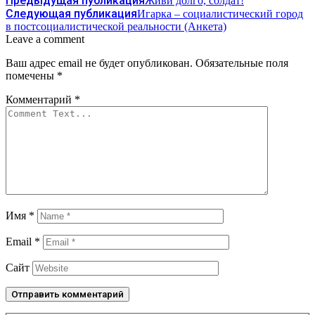
Предыдущая публикация
Живи долго, солдат!
Следующая публикация
Игарка – социалистический город
в постсоциалистической реальности (Анкета)
Leave a comment
Ваш адрес email не будет опубликован.
Обязательные поля
помечены
*
Комментарий
*
Имя
*
Email
*
Сайт