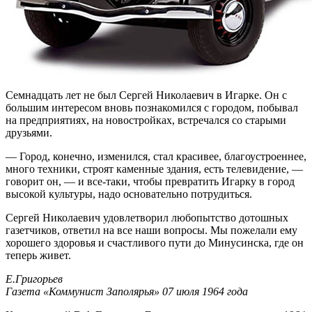
Семнадцать лет не был Сергей Николаевич в Игарке. Он с
большим интересом вновь познакомился с городом, побывал
на предприятиях, на новостройках, встречался со старыми
друзьями.
— Город, конечно, изменился, стал красивее, благоустроеннее,
много техники, строят каменные здания, есть телевидение, —
говорит он, — и все-таки, чтобы превратить Игарку в город
высокой культуры, надо основательно потрудиться.
Сергей Николаевич удовлетворил любопытство дотошных
газетчиков, ответил на все наши вопросы. Мы пожелали ему
хорошего здоровья и счастливого пути до Минусинска, где он
теперь живет.
Е.Григорьев
Газета «Коммунист Заполярья» 07 июля 1964 года