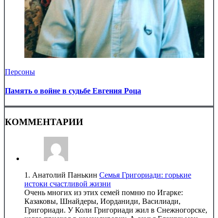
Персоны
Память о войне в судьбе Евгения Роца
КОММЕНТАРИИ
1.
Анатолий Панькин
Семья Григориади: горькие
истоки счастливой жизни
Очень многих из этих семей помню по Игарке:
Казаковы, Шнайдеры, Иорданиди, Василиади,
Григориади. У Коли Григориади жил в Снежногорске,