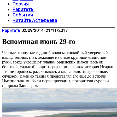
Поэзия
Раритеты
События
Читайте Астафьева
Раритеты
02/09/2014
<21/11/2017
Вспоминая июнь 29-го
Черные, тронутые сединой волосы, спокойный уверенный
взгляд темных глаз, лежащие на столе крупные жилистые
руки, грудь украшают планки орденских знаков; весь он
большой, сильный сидит перед нами – живая история Игарки
– и, не торопясь, рассказывает, а мы, словно зачарованные,
слушаем. Именно таким я представлял его еще до встречи.
Именно такими были первопроходцы, покорители суровой
природы Заполярья.