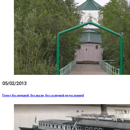
05/02/2013
Город без церквей, без пыли, без солидной родословной