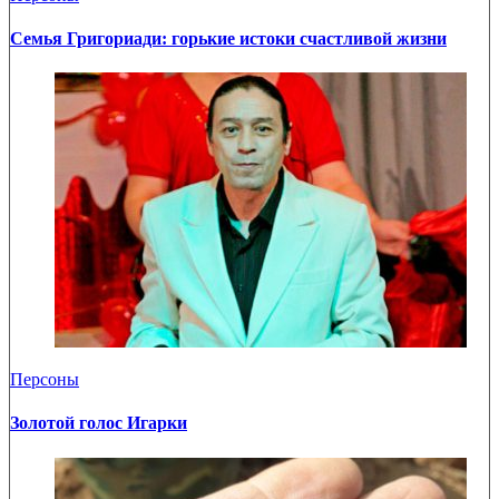
Семья Григориади: горькие истоки счастливой жизни
Персоны
Золотой голос Игарки