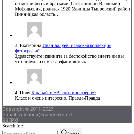
он могли быть и братьями. Стефанишин Владимир
Мефодьевич, родился 1920 Уяринцы Тывровский район
Винницкая область…
3.
Екатерина
Иван Балуев: игарская коллекция
фотографий
Здравствуйте извините за беспокойство знаете ли вы
что-нибудь о семье стефанишиных
4.
Поля
Как найти «Васюткино озеро»?
Класс и очень интересно. Правда-Правда
Copyright © 2011-2023
e-mail: valentina@gapeenko.net
ВВЕРХ!
Search for: