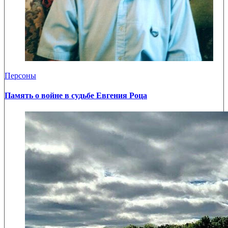
Персоны
Память о войне в судьбе Евгения Роца