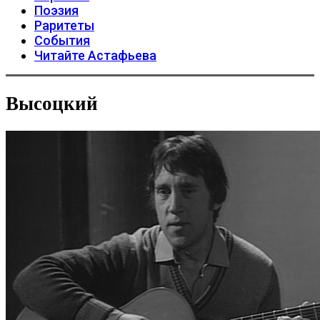
Поэзия
Раритеты
События
Читайте Астафьева
Высоцкий