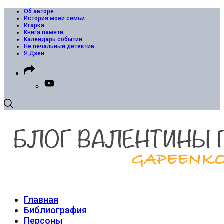
Об авторе…
История моей семьи
Игарка
Книга памяти
Календарь событий
Не печальный детектив
Я.Дзен
Главная
Библиография
Персоны