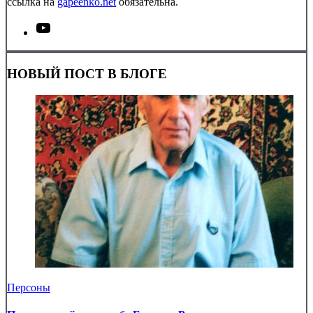
ссылка на
gapeenko.net
обязательна.
НОВЫЙ ПОСТ В БЛОГЕ
Персоны