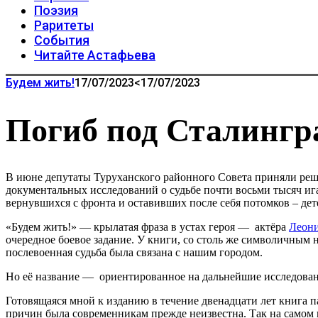
Поэзия
Раритеты
События
Читайте Астафьева
Будем жить!
17/07/2023
<17/07/2023
Погиб под Сталингр
В июне депутаты Туруханского районного Совета приняли решен
документальных исследований о судьбе почти восьми тысяч иг
вернувшихся с фронта и оставивших после себя потомков – дете
«Будем жить!» — крылатая фраза в устах героя — актёра
Леони
очередное боевое задание. У книги, со столь же символичным 
послевоенная судьба была связана с нашим городом.
Но её название — ориентированное на дальнейшие исследован
Готовящаяся мной к изданию в течение двенадцати лет книга п
причин была современникам прежде неизвестна. Так на самом 