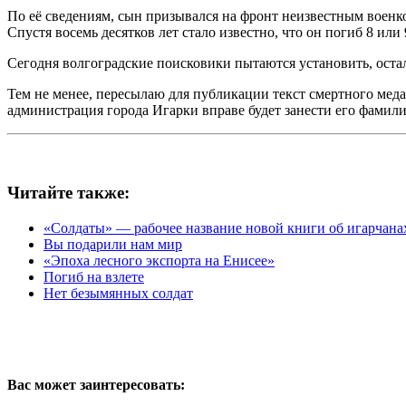
По её сведениям, сын призывался на фронт неизвестным военком
Спустя восемь десятков лет стало известно, что он погиб 8 или
Сегодня волгоградские поисковики пытаются установить, оста
Тем не менее, пересылаю для публикации текст смертного меда
администрация города Игарки вправе будет занести его фамил
Читайте также:
«Солдаты» — рабочее название новой книги об игарчана
Вы подарили нам мир
«Эпоха лесного экспорта на Енисее»
Погиб на взлете
Нет безымянных солдат
Вас может заинтересовать: