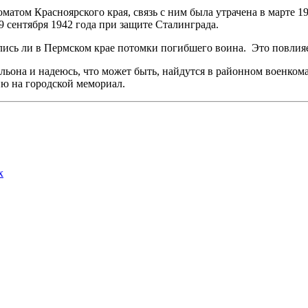
атом Красноярского края, связь с ним была утрачена в марте 19
 9 сентября 1942 года при защите Сталинграда.
лись ли в Пермском крае потомки погибшего воина. Это повлияе
льона и надеюсь, что может быть, найдутся в районном военком
ию на городской мемориал.
х