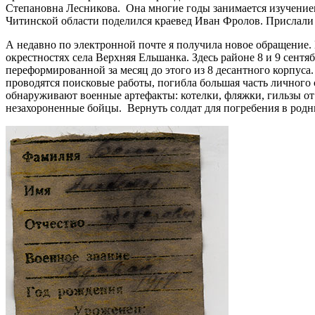
Степановна Лесникова. Она многие годы занимается изучение
Читинской области поделился краевед Иван Фролов. Прислали
А недавно по электронной почте я получила новое обращение.
окрестностях села Верхняя Ельшанка. Здесь районе 8 и 9 сентя
переформированной за месяц до этого из 8 десантного корпуса
проводятся поисковые работы, погибла большая часть личного 
обнаруживают военные артефакты: котелки, фляжки, гильзы от
незахороненные бойцы. Вернуть солдат для погребения в родные