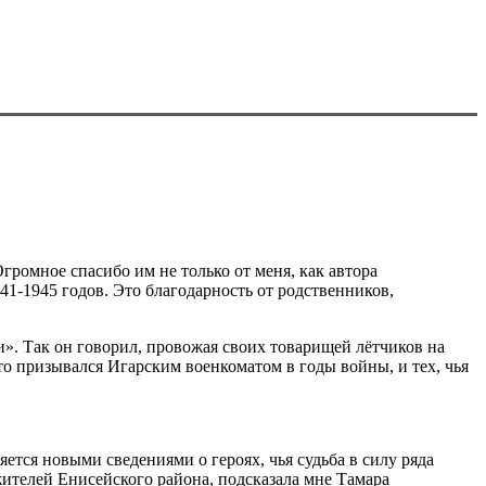
ромное спасибо им не только от меня, как автора
1-1945 годов. Это благодарность от родственников,
». Так он говорил, провожая своих товарищей лётчиков на
то призывался Игарским военкоматом в годы войны, и тех, чья
ется новыми сведениями о героях, чья судьба в силу ряда
ителей Енисейского района, подсказала мне Тамара