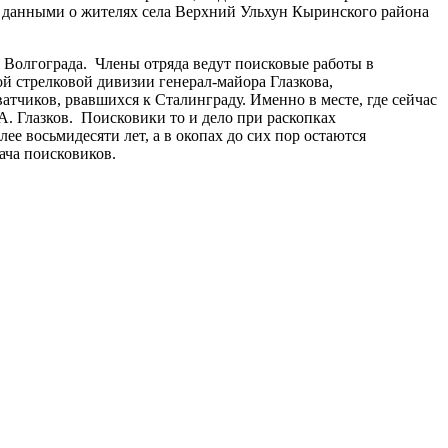
и данными о жителях села Верхний Ульхун Кыринского района
з Волгограда. Члены отряда ведут поисковые работы в
ой стрелковой дивизии генерал-майора Глазкова,
атчиков, рвавшихся к Сталинграду. Именно в месте, где сейчас
А. Глазков. Поисковики то и дело при раскопках
е восьмидесяти лет, а в окопах до сих пор остаются
ача поисковиков.