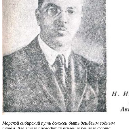
Морской сибирский путь должен быть дешёвым водным
путём. Для этого проводится усиление речного флота –