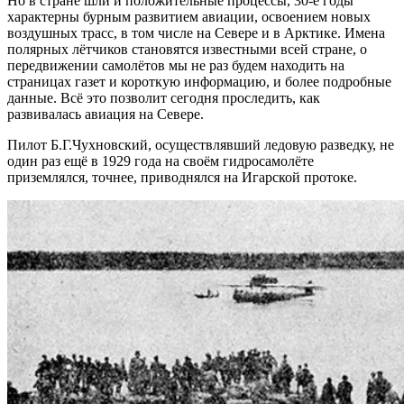
Но в стране шли и положительные процессы, 30-е годы
характерны бурным развитием авиации, освоением новых
воздушных трасс, в том числе на Севере и в Арктике. Имена
полярных лётчиков становятся известными всей стране, о
передвижении самолётов мы не раз будем находить на
страницах газет и короткую информацию, и более подробные
данные. Всё это позволит сегодня проследить, как
развивалась авиация на Севере.
Пилот Б.Г.Чухновский, осуществлявший ледовую разведку, не
один раз ещё в 1929 года на своём гидросамолёте
приземлялся, точнее, приводнялся на Игарской протоке.