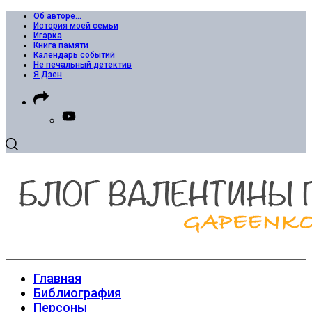
Об авторе…
История моей семьи
Игарка
Книга памяти
Календарь событий
Не печальный детектив
Я.Дзен
Главная
Библиография
Персоны