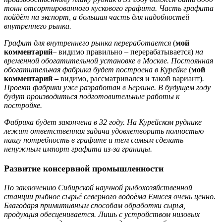
тонн отсортированного кускового графита. Часть графита
пойдёт на экспорт, а большая часть для надобностей
внутреннего рынка.
Графит для внутреннего рынка переработается
(
мой
комментарий
– видимо правильно – перерабатывается)
на
временной обогатительной установке в Москве. Постоянная
обогатительная фабрика будет построена в Курейке
(
мой
комментарий –
видимо, рассматривался и такой вариант)
.
Проект фабрики уже разработан в Берлине. В будущем году
будут производиться подготовительные работы к
постройке.
Фабрика будет закончена в 32 году. На Курейском руднике
лежит ответственная задача удовлетворить полностью
нашу потребность в графите и тем самым сделать
ненужным импорт графита из-за границы.
Развитие консервной промышленности
По заключению Сибирской научной рыбохозяйственной
станции рыбное сырьё северного водоёма Енисея очень ценно.
Благодаря примитивным способам обработки сырья,
продукция обесценивается. Лишь с устройством низовых