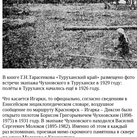
В книге Г.Н.Тарасенкова «Туруханский край» размещено фото
встречи экипажа Чухновского в Туруханске в 1929 году:
полёты в Туруханск начались ещё в 1926 году.
Что касается Игарки, то официально, согласно сведениям в
Енисейском энциклопедическом словаре, воздушное
сообщение по маршруту Красноярск – Игарка – Диксон было
открыто пилотом Борисом Григорьевичем Чухновским (1898-
1975) в 1931 году. В экипаже Чухновского находился Василий
Сергеевич Молоков (1895-1982). Именно об этом я каждый
раз вспоминаю, проезжая мимо скромного памятника в сквере