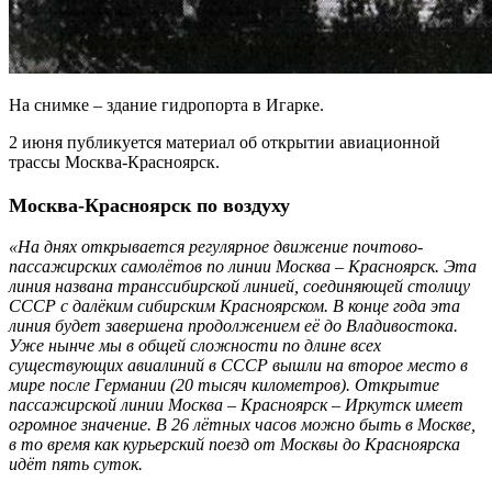
На снимке – здание гидропорта в Игарке.
2 июня публикуется материал об открытии авиационной
трассы Москва-Красноярск.
Москва-Красноярск по воздуху
«На днях открывается регулярное движение почтово-
пассажирских самолётов по линии Москва – Красноярск. Эта
линия названа транссибирской линией, соединяющей столицу
СССР с далёким сибирским Красноярском. В конце года эта
линия будет завершена продолжением её до Владивостока.
Уже нынче мы в общей сложности по длине всех
существующих авиалиний в СССР вышли на второе место в
мире после Германии (20 тысяч километров). Открытие
пассажирской линии Москва – Красноярск – Иркутск имеет
огромное значение. В 26 лётных часов можно быть в Москве,
в то время как курьерский поезд от Москвы до Красноярска
идёт пять суток.