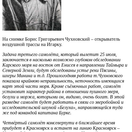
На снимке Борис Григорьевич Чухновский – открыватель
воздушной трассы на Игарку.
Задача третьего самолёта, который вылетит 25 июля,
заключается в насколько возможно глубоком обследовании
Карского моря на восток от Енисея в направлении Таймыра и
Северной Земли, будут обследованы устье реки Пясины,
шхеры Минина и т.д. Прошлогодняя работа т.Чухновского
показала крайнюю неправильность, неточность имеющихся
карт этой части моря. Кроме съёмочных работ, самолёт
установит характер района в отношении пушного зверя,
белухи и моржа, которыми он, видимо, очень богат. В этой
разведке самолёт будет работать в связи со зверобойной и
исследовательской шхуной «Белуха», направляющейся туда
же под командой капитана Бурке.
Четвёртый самолёт комсеверпути в ближайшее время
прибудет в Красноярск и встанет на линию Красноярск –