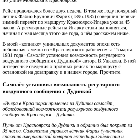
по улице Молокова в Красноярске.
Рейс продолжался более двух недель. В том же году полярный
летчик Фабио Брунович Фарих (1896-1985) совершил первый
зимний перелёт по маршруту Красноярск-Игарка уже за 45
часов. А регулярные рейсы на Игарку стали выполняться,
начиная с мая месяца этого же года, о чём расскажем ниже.
В моей «копилке» уникальных документов эпохи есть
небольшая заметка из «Красноярского рабочего» за 15 марта
1931 года «Самолёт установил возможность регулярного
воздушного сообщения с Дудинкой» автора В.Ушакова. В ней
интересные сведения о пробных рейсах по маршруту с
остановкой на дозаправку и в нашем городе. Прочтите.
Самолёт установил возможность регулярного
воздушного сообщения с Дудинкой
«Вчера в Красноярск прилетел из Дудинки самолёт,
обследовавший возможности регулярного воздушного
сообщения Красноярск – Дудинка.
Путь от Красноярска до Дудинки и обратно был покрыт за
35 часов. Самолётом управлял лётчик Фарих (участник
спасения американской полярной экспедиции Эйельсона и