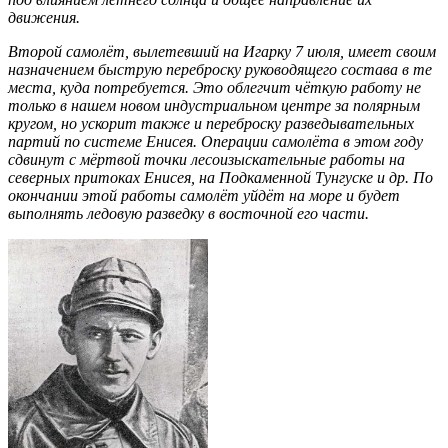
движения.
Второй самолёт, вылетевший на Игарку 7 июля, имеет своим
назначением быструю переброску руководящего состава в те
места, куда потребуется. Это облегчит чёткую работу не
только в нашем новом индустриальном центре за полярным
кругом, но ускорит также и переброску разведывательных
партий по системе Енисея. Операции самолёта в этом году
сдвинут с мёртвой точки лесоизыскательные работы на
северных притоках Енисея, на Подкаменной Тунгуске и др. По
окончании этой работы самолёт уйдёт на море и будет
выполнять ледовую разведку в восточной его части.