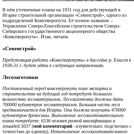
В
нём уточненные планы на 1931 год для действующей в
Игарке строительной организации «Севенстрой», одного из
подразделений Комсеверопути. Её полное название –
Управление Северо-Енисейским строительством Северо-
Сибирского государственного акционерного общества
«Комсеверопуть». Итак, читаем.
«Севенстрой»
Предстоящая работа «Комсеверопуть» в бассейне р. Енисея в
1930-31 г. будет идти в следующих направлениях.
Лесозаготовки
Поставленный перед комсеверопуть план экспорта и
строительства на будущий год потребует большого
количества лесоматериалов. Лесозаготовки должны дать
700000 кубометров лесоматериалов. Большая часть леса
предназначается для Игарки. Она должна получить 470000
кубометров древесины. Выполнение лесозаготовительного
плана потребует: 6536 человек разной квалификации и
лошадей 5037
(
мой комментарий
– изумительно: подсчитано с
точностью до единиц).
Невыполнение лесозаготовительного