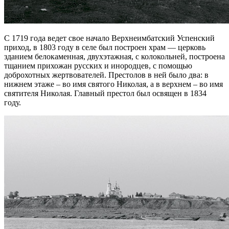
С 1719 года ведет свое начало Верхнеимбатский Успенский
приход, в 1803 году в селе был построен храм — церковь
зданием белокаменная, двухэтажная, с колокольней, построена
тщанием прихожан русских и инородцев, с помощью
доброхотных жертвователей. Престолов в ней было два: в
нижнем этаже – во имя святого Николая, а в верхнем – во имя
святителя Николая. Главный престол был освящен в 1834
году.