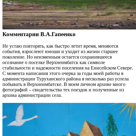
Комментарии В.А.Гапеенко
Не устаю повторять, как быстро летит время, меняются
события, взрослеют юноши и уходит из жизни старшее
поколение. Но неизменным остается сохранившееся
осознание о поселке Верхнеимбатск как символе
стабильности и надежности поселения на Енисейском Севере.
С момента написания этого очерка за годы моей работы в
администрации Туруханского района я несколько раз успела
побывать в Верхнеимбатске. В моем личном архиве много
фотографий – свидетельства тех поездок и полученные из
архива администрации села.