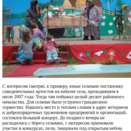
С интересом смотрят, к примеру, юные сельчане постановку
самодеятельных артистов на юбилее села, проходившем в
июле 2007 года. Тогда там побывал целый десант районного
начальства. Для сельчан было устроено грандиозное
торжество. Нашлось место и теплым словам в адрес ветеранов
и добропорядочных тружеников предприятий и организаций,
состоялся большой концерт. До позднего вечера не
расходились с берега сельчане, с интересом принимали
участие в конкурсах, пели, танцевали под открытым небом.