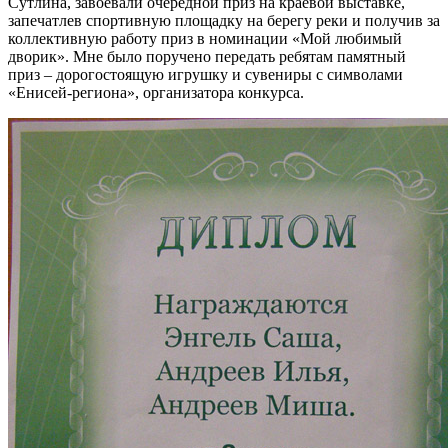
Сутлина, завоевали очередной приз на краевой выставке,
запечатлев спортивную площадку на берегу реки и получив за
коллективную работу приз в номинации «Мой любимый
дворик». Мне было поручено передать ребятам памятный
приз – дорогостоящую игрушку и сувениры с символами
«Енисей-региона», организатора конкурса.