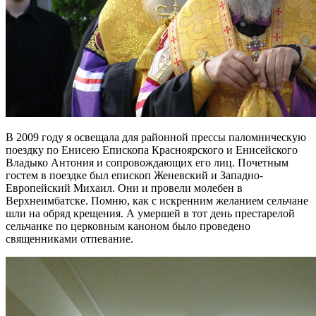
В 2009 году я освещала для районной прессы паломническую
поездку по Енисею Епископа Красноярского и Енисейского
Владыко Антония и сопровождающих его лиц. Почетным
гостем в поездке был епископ Женевский и Западно-
Европейский Михаил. Они и провели молебен в
Верхнеимбатске. Помню, как с искренним желанием сельчане
шли на обряд крещения. А умершей в тот день престарелой
сельчанке по церковным каноном было проведено
священниками отпевание.