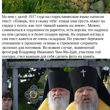
На нем с датой 1917 года на старославянском языке написан
текст: «Поверь, что я скажу тебе: этакая злая грусть лежит на
сердце у поэта, как этот тяжкий камень на земле». Можно
сомневаться в подлинности раритета, есть версия, что надпись
на нем сделана и в более позднее время. На первый взгляд и
сам текст кажется не очень складным. Но умиляет бережное
отношение к прошлому сельчан и стремление сохранить
экспонат для потомков. Во всяком случае, знаменитый
фотограф Владимир Иванович Чин-Мо-Цай, участник той
поездки, счел важным для себя сделать фото на память.