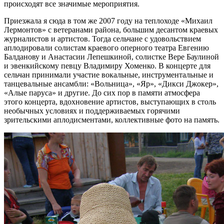
происходят все значимые мероприятия.
Приезжала я сюда в том же 2007 году на теплоходе «Михаил
Лермонтов» с ветеранами района, большим десантом краевых
журналистов и артистов. Тогда сельчане с удовольствием
аплодировали солистам краевого оперного театра Евгению
Балданову и Анастасии Лепешкиной, солистке Вере Баулиной
и эвенкийскому певцу Владимиру Хоменко. В концерте для
сельчан принимали участие вокальные, инструментальные и
танцевальные ансамбли: «Вольница», «Яр», «Дикси Джокер»,
«Алые паруса» и другие. До сих пор в памяти атмосфера
этого концерта, вдохновение артистов, выступающих в столь
необычных условиях и поддерживаемых горячими
зрительскими аплодисментами, коллективные фото на память.