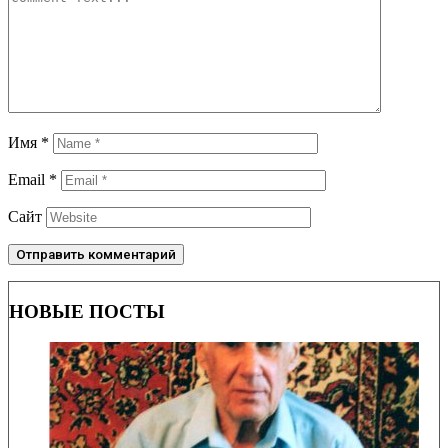
Имя
*
Email
*
Сайт
НОВЫЕ ПОСТЫ