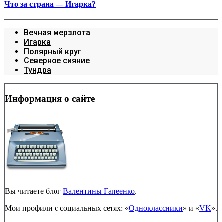
Что за страна — Игарка?
Вечная мерзлота
Игарка
Полярный круг
Северное сияние
Тундра
Информация о сайте
Вы читаете блог
Валентины Гапеенко
.
Мои профили с социальных сетях: «
Одноклассники
» и «
VK
».