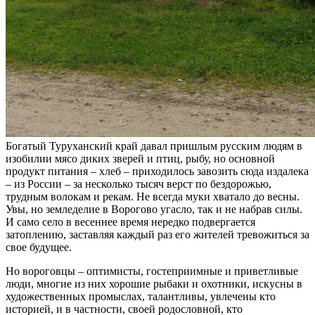
Богатый Туруханский край давал пришлым русским людям в
изобилии мясо диких зверей и птиц, рыбу, но основной
продукт питания – хлеб – приходилось завозить сюда издалека
– из России – за несколько тысяч верст по бездорожью,
трудным волокам и рекам. Не всегда муки хватало до весны.
Увы, но земледелие в Ворогово угасло, так и не набрав силы.
И само село в весеннее время нередко подвергается
затоплению, заставляя каждый раз его жителей тревожиться за
свое будущее.
Но вороговцы – оптимисты, гостеприимные и приветливые
люди, многие из них хорошие рыбаки и охотники, искусны в
художественных промыслах, талантливы, увлечены кто
историей, и в частности, своей родословной, кто