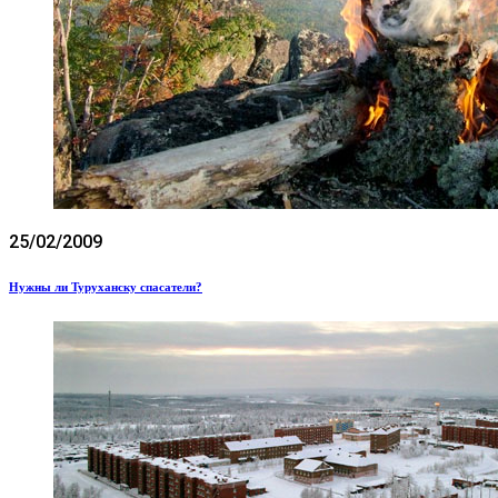
25/02/2009
Нужны ли Туруханску спасатели?