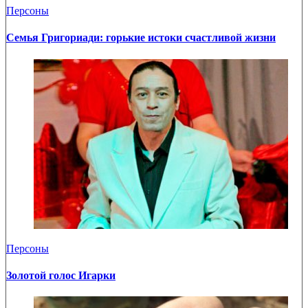
Персоны
Семья Григориади: горькие истоки счастливой жизни
Персоны
Золотой голос Игарки