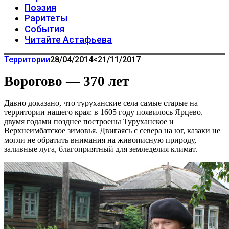
Поэзия
Раритеты
События
Читайте Астафьева
Территории
28/04/2014
<21/11/2017
Ворогово — 370 лет
Давно доказано, что туруханские села самые старые на
территории нашего края: в 1605 году появилось Ярцево,
двумя годами позднее построены Туруханское и
Верхнеимбатское зимовья. Двигаясь с севера на юг, казаки не
могли не обратить внимания на живописную природу,
заливные луга, благоприятный для земледелия климат.