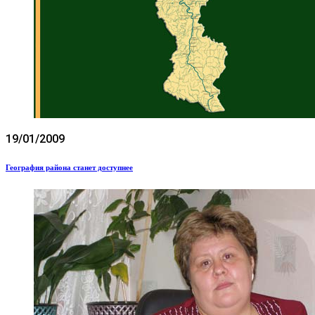
19/01/2009
География района станет доступнее