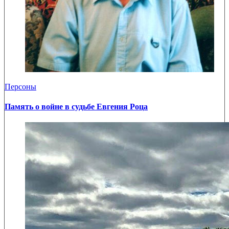
Персоны
Память о войне в судьбе Евгения Роца