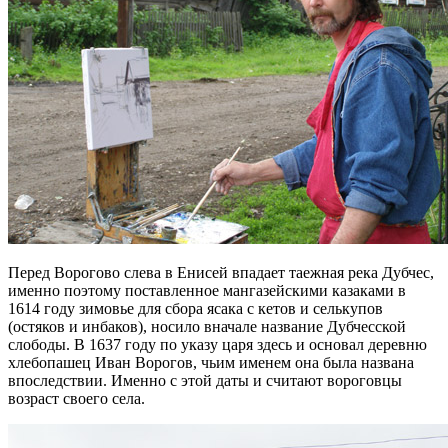
Перед Ворогово слева в Енисей впадает таежная река Дубчес,
именно поэтому поставленное мангазейскими казаками в
1614 году зимовье для сбора ясака с кетов и селькупов
(остяков и инбаков), носило вначале название Дубчесской
слободы. В 1637 году по указу царя здесь и основал деревню
хлебопашец Иван Ворогов, чьим именем она была названа
впоследствии. Именно с этой даты и считают вороговцы
возраст своего села.