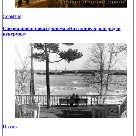
События
Специальный показ фильма «На солнце, вдоль рядов
кукурузы»
Поэзия