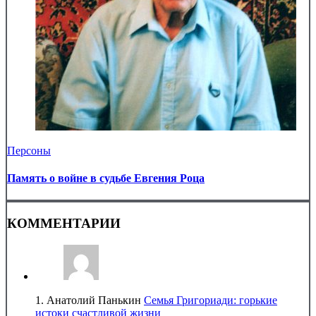
Персоны
Память о войне в судьбе Евгения Роца
КОММЕНТАРИИ
1.
Анатолий Панькин
Семья Григориади: горькие
истоки счастливой жизни