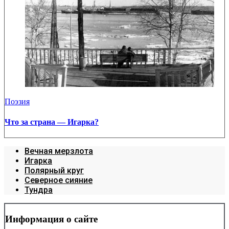
Поэзия
Что за страна — Игарка?
Вечная мерзлота
Игарка
Полярный круг
Северное сияние
Тундра
Информация о сайте