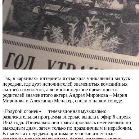
Так, в «архивах» интернета я отыскала уникальный выпуск
передачи, где дуэт исполнителей знаменитых комедийных
скетчей и куплетов, а во внеконцертное время просто
родителей знаменитого актера Андрея Миронова – Мария
Миронова и Александр Менакер, спели о нашем городе.
«Голубой огонек» — телевизионная музыкально-
развлекательная программа впервые вышла в эфир 6 апреля
1962 года. Изначально она транслировалась еженедельно по
выходным дням, затем только по праздничным и нерабочим.
В выпусках передачи принимали участие известные