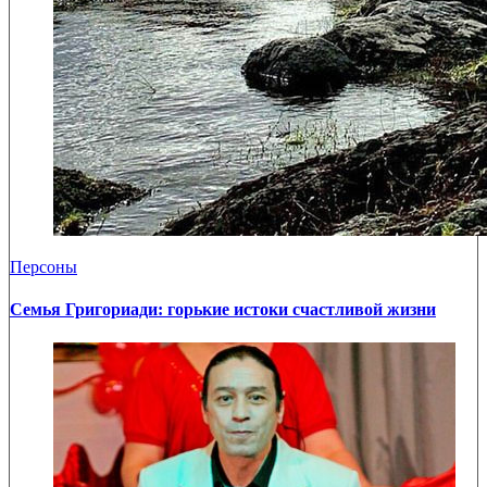
Персоны
Семья Григориади: горькие истоки счастливой жизни