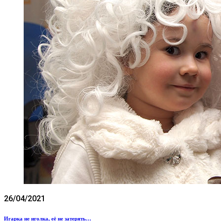
26/04/2021
Игарка не иголка, её не затерять…