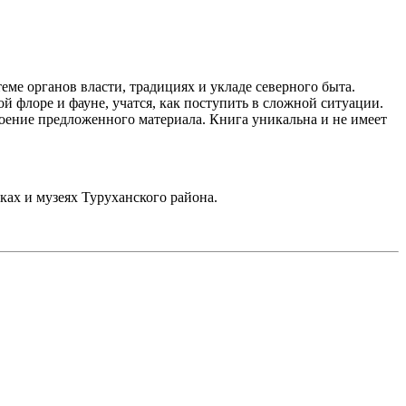
еме органов власти, традициях и укладе северного быта.
 флоре и фауне, учатся, как поступить в сложной ситуации.
оение предложенного материала. Книга уникальна и не имеет
ках и музеях Туруханского района.