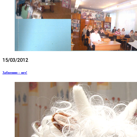
15/03/2012
Забвению – нет!