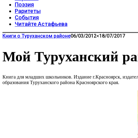
Поэзия
Раритеты
События
Читайте Астафьева
Книги о Туруханском районе
06/03/2012
<18/07/2017
Мой Туруханский р
Книга для младших школьников. Издание г.Красноярск, издате
образования Туруханского района Красноярского края.