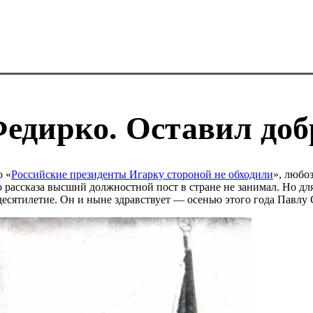
едирко. Оставил доб
о «
Российские президенты Игарку стороной не обходили
», любо
рассказа высший должностной пост в стране не занимал. Но для 
 десятилетие. Он и ныне здравствует — осенью этого года Павлу