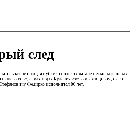
рый след
знательная читающая публика подсказала мне несколько новых
нашего города, как и для Красноярского края в целом, с его
 Стефановичу Федирко исполнится 86 лет.