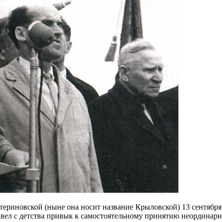
ериновской (ныне она носит название Крыловской) 13 сентября 1
Павел с детства привык к самостоятельному принятию неординар