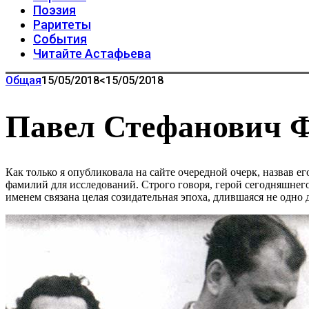
Поэзия
Раритеты
События
Читайте Астафьева
Общая
15/05/2018
<15/05/2018
Павел Стефанович Ф
Как только я опубликовала на сайте очередной очерк, назвав ег
фамилий для исследований. Строго говоря, герой сегодняшнего 
именем связана целая созидательная эпоха, длившаяся не одно