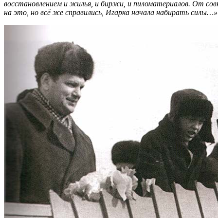
восстановлением и жилья, и биржи, и пиломатериалов. От совн
на это, но всё же справились, Игарка начала набирать силы…»