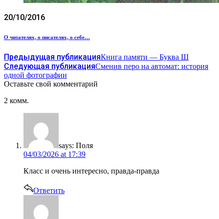
20/10/2016
О читателях, о писателях, о себе…
Предыдущая публикация
Книга памяти — Буква Ш
Следующая публикация
Сменив перо на автомат: история
одной фотографии
Оставьте свой комментарий
2 комм.
says:
Поля
04/03/2026 at 17:39
Класс и очень интересно, правда-правда
Ответить