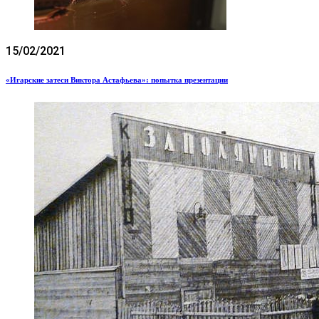
15/02/2021
«Игарские затеси Виктора Астафьева»: попытка презентации