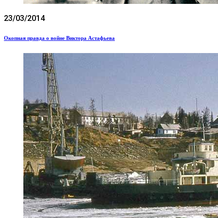
23/03/2014
Окопная правда о войне Виктора Астафьева