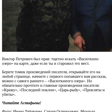
Виктор Петрович был прав: тщетно искать «Васюткино
озеро» на карте, даже если ты и старожил тех мест.
Берите томик произведений писателя, открывайте его на
любой странице, начните с первого попавшего вам рассказа,
можно с самого раннего – «Васюткиного озера». Но
обязательно прочтите и главные произведения писателя:
«Кражу», «Последний поклон», «Царь-рыбу», «Прокляты и
убиты».
Читайте Астафьева!
Фото:
Ивана Табакаева, Сергея Остроумова, Михаила