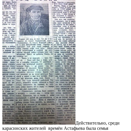
Действительно, среди
карасинских жителей времён Астафьева была семья