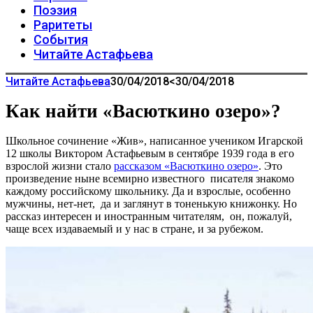
Поэзия
Раритеты
События
Читайте Астафьева
Читайте Астафьева
30/04/2018
<30/04/2018
Как найти «Васюткино озеро»?
Школьное сочинение «Жив», написанное учеником Игарской
12 школы Виктором Астафьевым в сентябре 1939 года в его
взрослой жизни стало
рассказом «Васюткино озеро»
. Это
произведение ныне всемирно известного писателя знакомо
каждому российскому школьнику. Да и взрослые, особенно
мужчины, нет-нет, да и заглянут в тоненькую книжонку. Но
рассказ интересен и иностранным читателям, он, пожалуй,
чаще всех издаваемый и у нас в стране, и за рубежом.