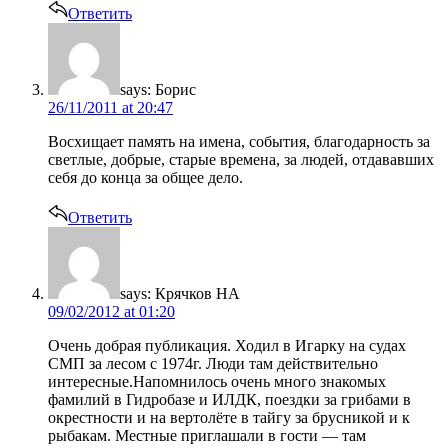
Ответить
says:
Борис
26/11/2011 at 20:47
Восхищает память на имена, события, благодарность за
светлые, добрые, старые времена, за людей, отдававших
себя до конца за общее дело.
Ответить
says:
Крячков НА
09/02/2012 at 01:20
Очень добрая публикация. Ходил в Игарку на судах
СМП за лесом с 1974г. Люди там действительно
интересные.Напомнилось очень много знакомых
фамилий в Гидробазе и ИЛДК, поездки за грибами в
окрестности и на вертолёте в тайгу за брусникой и к
рыбакам. Местные приглашали в гости — там