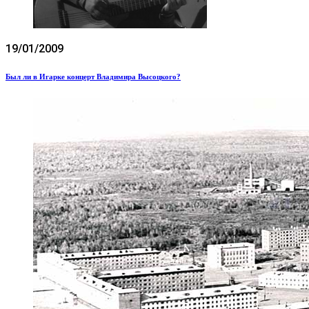
19/01/2009
Был ли в Игарке концерт Владимира Высоцкого?