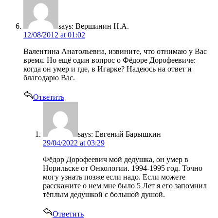
says:
Вершинин Н.А.
12/08/2012 at 01:02
Валентина Анатольевна, извините, что отнимаю у Вас
время. Но ещё один вопрос о Фёдоре Дорофеевиче:
когда он умер и где, в Игарке? Надеюсь на ответ и
благодарю Вас.
Ответить
says:
Евгений Барышкин
29/04/2022 at 03:29
Фёдор Дорофеевич мой дедушка, он умер в
Норильске от Онкологии. 1994-1995 год. Точно
могу узнать позже если надо. Если можете
расскажите о нем мне было 5 Лет я его запомнил
тёплым дедушкой с большой душой.
Ответить