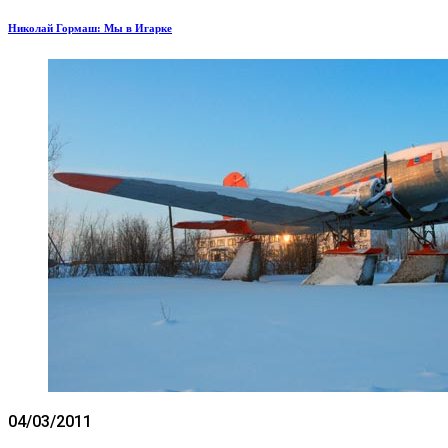
Николай Гормаш: Мы в Игарке
04/03/2011