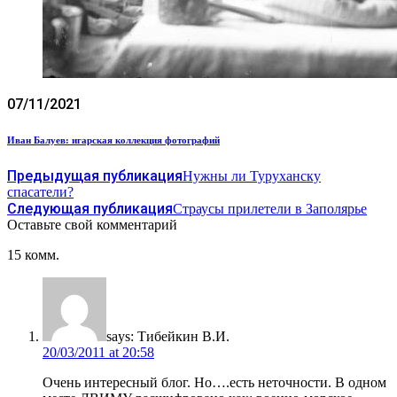
07/11/2021
Иван Балуев: игарская коллекция фотографий
Предыдущая публикация
Нужны ли Туруханску
спасатели?
Следующая публикация
Страусы прилетели в Заполярье
Оставьте свой комментарий
15 комм.
says:
Тибейкин В.И.
20/03/2011 at 20:58
Очень интересный блог. Но….есть неточности. В одном