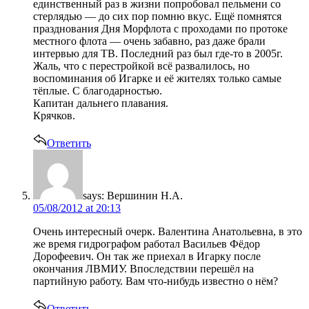
единственный раз в жизни попробовал пельмени со
стерлядью — до сих пор помню вкус. Ещё помнятся
празднования Дня Морфлота с проходами по протоке
местного флота — очень забавно, раз даже брали
интервью для ТВ. Последний раз был где-то в 2005г.
Жаль, что с перестройкой всё развалилось, но
воспоминания об Игарке и её жителях только самые
тёплые. С благодарностью.
Капитан дальнего плавания.
Крячков.
Ответить
says:
Вершинин Н.А.
05/08/2012 at 20:13
Очень интересный очерк. Валентина Анатольевна, в это
же время гидрографом работал Васильев Фёдор
Дорофеевич. Он так же приехал в Игарку после
окончания ЛВМИУ. Впоследствии перешёл на
партийную работу. Вам что-нибудь известно о нём?
Ответить