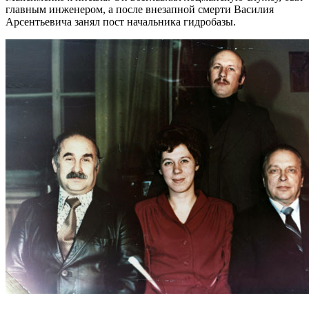
главным инженером, а после внезапной смерти Василия
Арсентьевича занял пост начальника гидробазы.