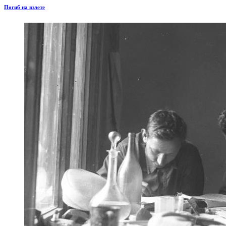
Погиб на взлете