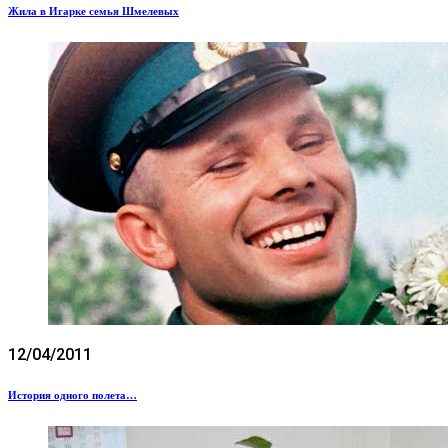
Жила в Игарке семья Шмелевых
12/04/2011
История одного полета…