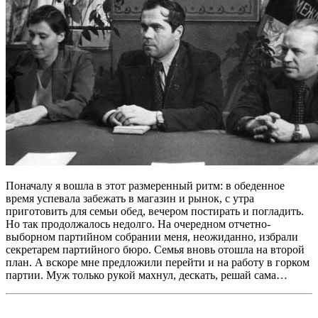
Поначалу я вошла в этот размеренный ритм: в обеденное
время успевала забежать в магазин и рынок, с утра
приготовить для семьи обед, вечером постирать и погладить.
Но так продолжалось недолго. На очередном отчетно-
выборном партийном собрании меня, неожиданно, избрали
секретарем партийного бюро. Семья вновь отошла на второй
план. А вскоре мне предложили перейти и на работу в горком
партии. Муж только рукой махнул, дескать, решай сама…