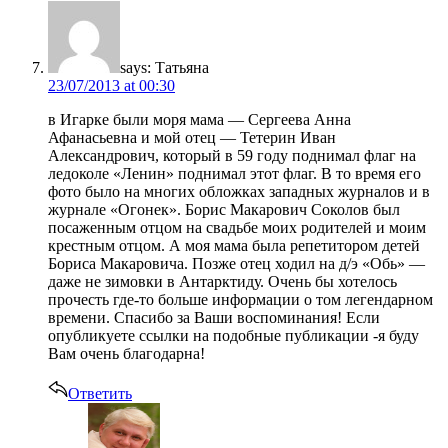
says:
Татьяна
23/07/2013 at 00:30
в Игарке были моря мама — Сергеева Анна
Афанасьевна и мой отец — Тетерин Иван
Александрович, который в 59 году поднимал флаг на
ледоколе «Ленин» поднимал этот флаг. В то время его
фото было на многих обложках западных журналов и в
журнале «Огонек». Борис Макарович Соколов был
посаженным отцом на свадьбе моих родителей и моим
крестным отцом. А моя мама была репетитором детей
Бориса Макаровича. Позже отец ходил на д/э «Обь» —
даже не зимовки в Антарктиду. Очень бы хотелось
прочесть где-то больше информации о том легендарном
времени. Спасибо за Ваши воспоминания! Если
опубликуете ссылки на подобные публикации -я буду
Вам очень благодарна!
Ответить