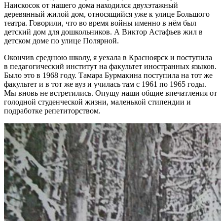
Наискосок от нашего дома находился двухэтажный
деревянный жилой дом, относящийся уже к улице Большого
театра. Говорили, что во время войны именно в нём был
детский дом для дошкольников. А Виктор Астафьев жил в
детском доме по улице Полярной.
Окончив среднюю школу, я уехала в Красноярск и поступила
в педагогический институт на факультет иностранных языков.
Было это в 1968 году. Тамара Бурмакина поступила на тот же
факультет и в тот же вуз и училась там с 1961 по 1965 годы.
Мы вновь не встретились. Опущу наши общие впечатления от
голодной студенческой жизни, маленькой стипендии и
подработке репетиторством.