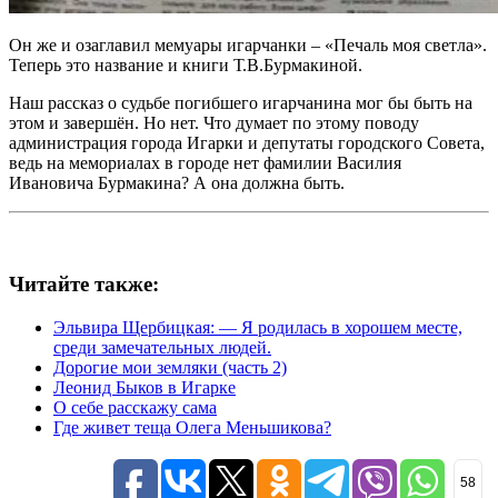
Он же и озаглавил мемуары игарчанки – «Печаль моя светла».
Теперь это название и книги Т.В.Бурмакиной.
Наш рассказ о судьбе погибшего игарчанина мог бы быть на
этом и завершён. Но нет. Что думает по этому поводу
администрация города Игарки и депутаты городского Совета,
ведь на мемориалах в городе нет фамилии Василия
Ивановича Бурмакина? А она должна быть.
Читайте также:
Эльвира Щербицкая: — Я родилась в хорошем месте,
среди замечательных людей.
Дорогие мои земляки (часть 2)
Леонид Быков в Игарке
О себе расскажу сама
Где живет теща Олега Меньшикова?
58