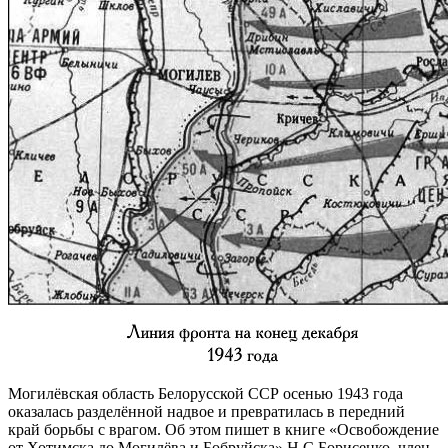
Могилёвская область Белорусской ССР осенью 1943 года
оказалась разделённой надвое и превратилась в передний
край борьбы с врагом. Об этом пишет в книге «Освобождение
от Хотимска до Могилёва и Бобруйска» Н.С.Борисенко, член