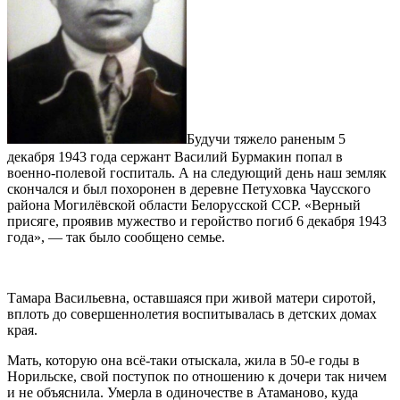
Будучи тяжело раненым 5
декабря 1943 года сержант Василий Бурмакин попал в
военно-полевой госпиталь. А на следующий день наш земляк
скончался и был похоронен в деревне Петуховка Чаусского
района Могилёвской области Белорусской ССР. «В
ерный
присяге, проявив мужество и геройство погиб 6 декабря 1943
года», — так было сообщено семье.
Тамара Васильевна, оставшаяся при живой матери сиротой,
вплоть до совершеннолетия воспитывалась в детских домах
края.
Мать, которую она всё-таки отыскала, жила в 50-е годы в
Норильске, свой поступок по отношению к дочери так ничем
и не объяснила. Умерла в одиночестве в Атаманово, куда