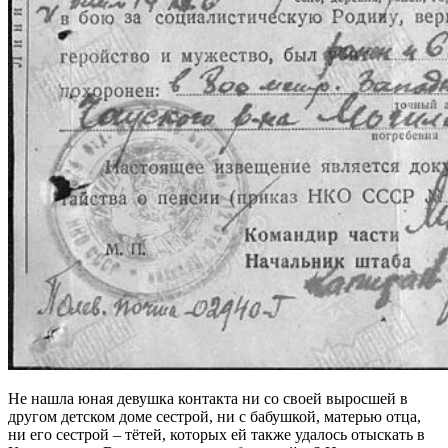
Не нашла юная девушка контакта ни со своей выросшей в
другом детском доме сестрой, ни с бабушкой, матерью отца,
ни его сестрой – тётей, которых ей также удалось отыскать в