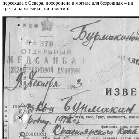
переехала с Севера, похоронена в могиле для безродных – ни
креста на холмике, ни отметины.