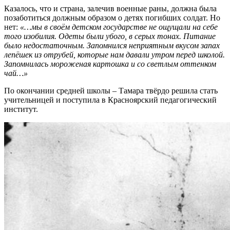
Казалось, что и страна, залечив военные раны, должна была
позаботиться должным образом о детях погибших солдат. Но
нет:
«…мы в своём детском государстве не ощущали на себе
того изобилия. Одеты были убого, в серых тонах. Питание
было недостаточным. Запомнился неприятным вкусом запах
лепёшек из отрубей, которые нам давали утром перед школой.
Запомнилась мороженая картошка и со светлым оттенком
чай…»
По окончании средней школы – Тамара твёрдо решила стать
учительницей и поступила в Красноярский педагогический
институт.