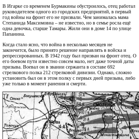
В Игарке со временем Бурмакины обустроилось, отец работал
руководителем одного из городских предприятий, в первый
год войны на фронт его не призвали. Чем занималась мама
Степанида Максимовна – не известно, но в семье росла ещё
одна девочка, старше Тамары. Жили они в доме 14 по улице
Папанина.
Когда стало ясно, что война в несколько месяцев не
закончится, было принято решение направлять в войска и
репрессированных. В 1942 году был призван на фронт отец. О
его боевом пути известно совсем мало, нет даже точной даты
призыва. Воевал он в звании сержанта в составе 692
стрелкового полка 212 стрелковой дивизии. Однако, сложно
установить был он в этом полку с первых дней призыва, либо
уже только в момент ранения и смерти.