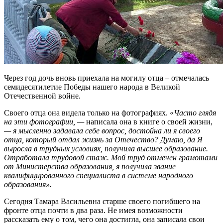
Через год дочь вновь приехала на могилу отца – отмечалась
семидесятилетие Победы нашего народа в Великой
Отечественной войне.
Своего отца она видела только на фотографиях. «
Часто глядя
на эти фотографии, —
написала она в книге о своей жизни,
— я мысленно задавала себе вопрос, достойна ли я своего
отца, который отдал жизнь за Отечество? Думаю, да Я
выросла в трудных условиях, получила высшее образование.
Отработала трудовой стаж. Мой труд отмечен грамотами
от Министерства образования, я получила звание
квалифицированного специалиста в системе народного
образования».
Сегодня Тамара Васильевна старше своего погибшего на
фронте отца почти в два раза. Не имея возможности
рассказать ему о том, чего она достигла, она записала свои