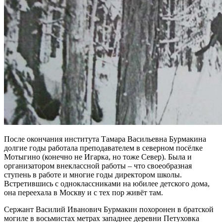
После окончания института Тамара Васильевна Бурмакина
долгие годы работала преподавателем в северном посёлке
Мотыгино (конечно не Игарка, но тоже Север). Была и
организатором внеклассной работы – что своеобразная
ступень в работе и многие годы директором школы.
Встретившись с одноклассниками на юбилее детского дома,
она переехала в Москву и с тех пор живёт там.
Сержант Василий Иванович Бурмакин похоронен в братской
могиле в восьмистах метрах западнее деревни Петуховка