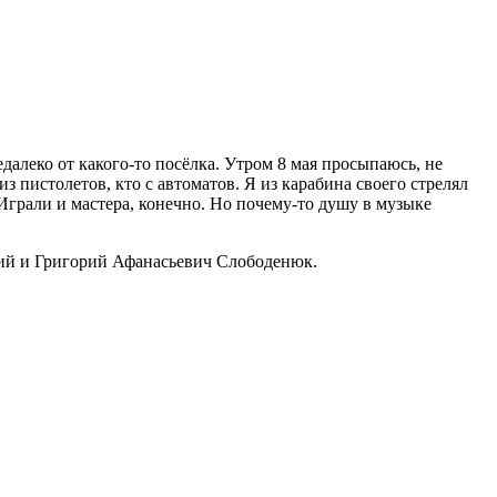
алеко от какого-то посёлка. Утром 8 мая просыпаюсь, не
из пистолетов, кто с автоматов. Я из карабина своего стрелял
. Играли и мастера, конечно. Но почему-то душу в музыке
кий и Григорий Афанасьевич Слободенюк.