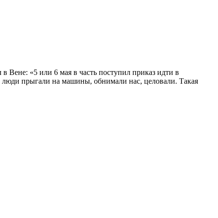
 Вене: «5 или 6 мая в часть поступил приказ идти в
, люди прыгали на машины, обнимали нас, целовали. Такая