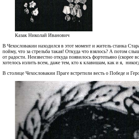
Казак Николай Иванович
В Чехословакии находился в этот момент и житель станка Стар
пойму, что за стрельба такая! Откуда что взялось? А потом слы
от радости. Неизвестно откуда появилось фортепьяно (скорее вс
хотелось излить всем, даже тем, кто к клавишам, как и я, никог
В столице Чехословакии Праге встретили весть о Победе и Г