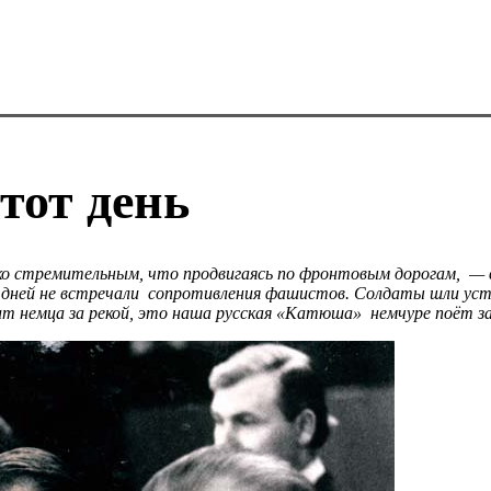
тот день
ько стремительным, что продвигаясь по фронтовым дорогам, —
дней не встречали сопротивления фашистов. Солдаты шли уста
ит немца за рекой, это наша русская «Катюша» немчуре поёт з