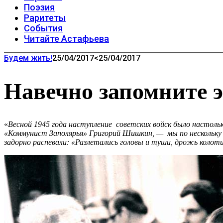
Поэзия
Раритеты
События
Читайте Астафьева
Будем жить!
25/04/2017
<25/04/2017
Навечно запомните э
«
Весной 1945 года наступление советских войск было настол
«Коммунист Заполярья» Григорий Шишкин, — мы по нескольку 
задорно распевали: «Разлетались головы и туши, дрожь колот