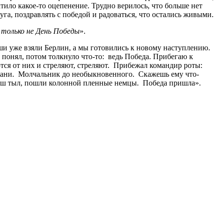
тило какое-то оцепенение. Трудно верилось, что больше нет
уга, поздравлять с победой и радоваться, что остались живыми.
 только не День Победы
».
ши уже взяли Берлин, а мы готовились к новому наступлению.
 понял, потом толкнуло что-то: ведь Победа. Прибегаю к
тся от них и стреляют, стреляют. Прибежал командир роты:
 Кубани. Молчальник до необыкновенного. Скажешь ему что-
в наш тыл, пошли колонной пленные немцы. Победа пришла».