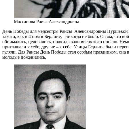
Массанова Раиса Александровна
День Победы для медсестры Раисы Александровны Пуршевой (М
такого, как в 45-ом в Берлине, никогда не было. О том, что в
обнимались, целовались, подкидывали вверх кого попало. Немц
приглашали к себе, другие – к себе. Улицы Берлина были пере
гуляли. Для Раисы День Победы стал особым праздником, она
молодые поженились.