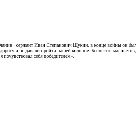
чанин, сержант Иван Степанович Щукин, в конце войны он был в
дорогу и не давали пройти нашей колонне. Было столько цветов
 я почувствовал себя победителем».