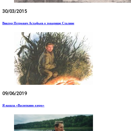
30/03/2015
Виктор Петрович Астафьев о товарище Сталине
09/06/2019
Я нашла «Васюткино озеро»