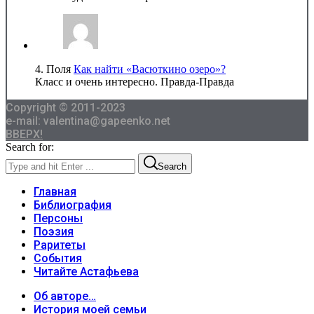
4.
Поля
Как найти «Васюткино озеро»?
Класс и очень интересно. Правда-Правда
Copyright © 2011-2023
e-mail: valentina@gapeenko.net
ВВЕРХ!
Search for:
Search
Главная
Библиография
Персоны
Поэзия
Раритеты
События
Читайте Астафьева
Об авторе…
История моей семьи