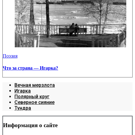
Поэзия
Что за страна — Игарка?
Вечная мерзлота
Игарка
Полярный круг
Северное сияние
Тундра
Информация о сайте