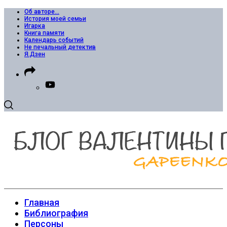
Об авторе…
История моей семьи
Игарка
Книга памяти
Календарь событий
Не печальный детектив
Я.Дзен
Главная
Библиография
Персоны