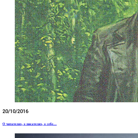
20/10/2016
О читателях, о писателях, о себе…