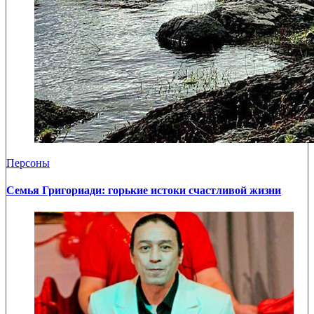
Персоны
Семья Григориади: горькие истоки счастливой жизни