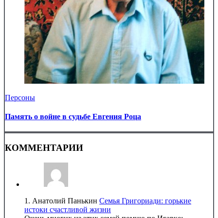
Персоны
Память о войне в судьбе Евгения Роца
КОММЕНТАРИИ
1.
Анатолий Панькин
Семья Григориади: горькие
истоки счастливой жизни