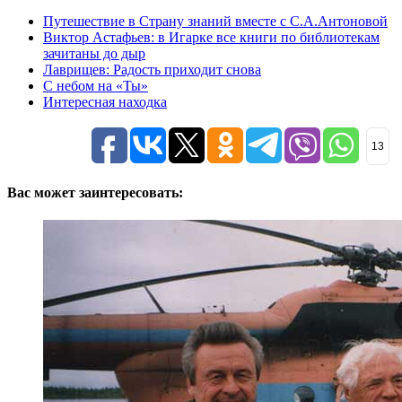
Путешествие в Страну знаний вместе с С.А.Антоновой
Виктор Астафьев: в Игарке все книги по библиотекам
зачитаны до дыр
Лаврищев: Радость приходит снова
С небом на «Ты»
Интересная находка
13
Вас может заинтересовать: