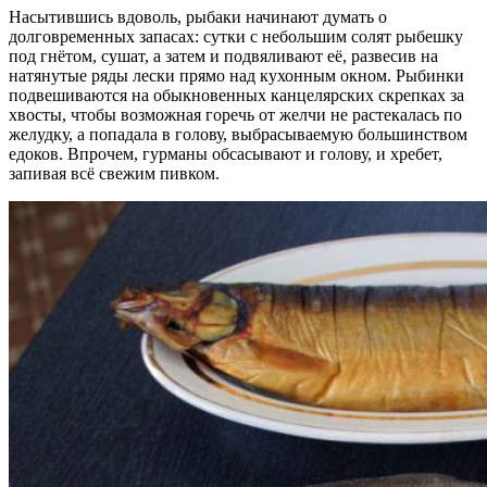
Насытившись вдоволь, рыбаки начинают думать о
долговременных запасах: сутки с небольшим солят рыбешку
под гнётом, сушат, а затем и подвяливают её, развесив на
натянутые ряды лески прямо над кухонным окном. Рыбинки
подвешиваются на обыкновенных канцелярских скрепках за
хвосты, чтобы возможная горечь от желчи не растекалась по
желудку, а попадала в голову, выбрасываемую большинством
едоков. Впрочем, гурманы обсасывают и голову, и хребет,
запивая всё свежим пивком.