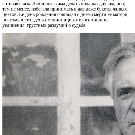
сотовая связь. Любившая сама делать подарки другим, она,
тем не менее, избегала принимать в дар даже букеты живых
цветов. Её день рождения совпадал с днём смерти её матери,
поэтому в этот день имениннице хотелось тишины,
уединения, грустных раздумий о судьбе.