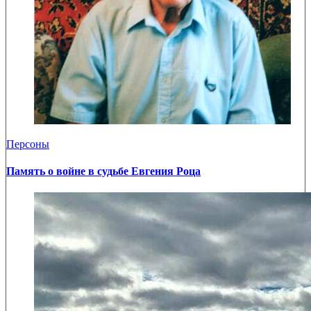
Персоны
Память о войне в судьбе Евгения Роца