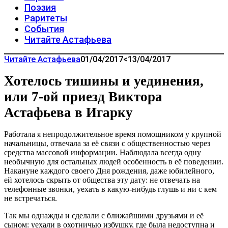
Поэзия
Раритеты
События
Читайте Астафьева
Читайте Астафьева
01/04/2017
<13/04/2017
Хотелось тишины и уединения,
или 7-ой приезд Виктора
Астафьева в Игарку
Работала я непродолжительное время помощником у крупной
начальницы, отвечала за её связи с общественностью через
средства массовой информации. Наблюдала всегда одну
необычную для остальных людей особенность в её поведении.
Накануне каждого своего Дня рождения, даже юбилейного,
ей хотелось скрыть от общества эту дату: не отвечать на
телефонные звонки, уехать в какую-нибудь глушь и ни с кем
не встречаться.
Так мы однажды и сделали с ближайшими друзьями и её
сыном: уехали в охотничью избушку, где была недоступна и