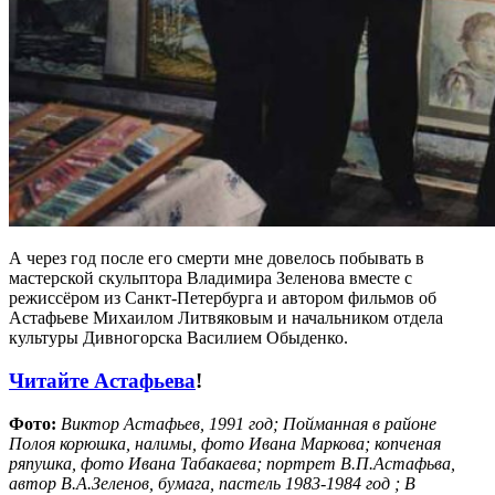
А через год после его смерти мне довелось побывать в
мастерской скульптора Владимира Зеленова вместе с
режиссёром из Санкт-Петербурга и автором фильмов об
Астафьеве Михаилом Литвяковым и начальником отдела
культуры Дивногорска Василием Обыденко.
Читайте Астафьева
!
Фото:
Виктор Астафьев, 1991 год; Пойманная в районе
Полоя корюшка, налимы, фото Ивана Маркова; копченая
ряпушка, фото Ивана Табакаева; портрет В.П.Астафьва,
автор В.А.Зеленов, бумага, пастель 1983-1984 год ; В