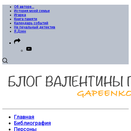
Об авторе…
История моей семьи
Игарка
Книга памяти
Календарь событий
Не печальный детектив
Я.Дзен
Главная
Библиография
Персоны