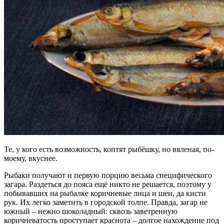
Те, у кого есть возможность, коптят рыбёшку, но вяленая, по-
моему, вкуснее.
Рыбаки получают и первую порцию весьма специфического
загара. Раздеться до пояса ещё никто не решается, поэтому у
побывавших на рыбалке коричневые лица и шеи, да кисти
рук. Их легко заметить в городской толпе. Правда, загар не
южный – нежно шоколадный: сквозь заветренную
коричневатость проступает краснота – долгое нахождение под