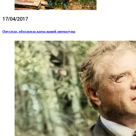
17/04/2017
Опустела, обессилела карта нашей литературы