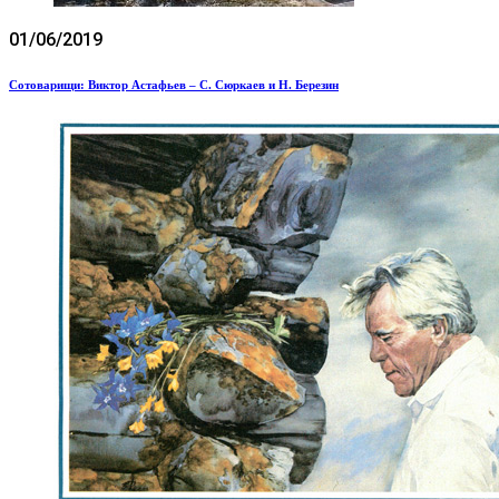
01/06/2019
Сотоварищи: Виктор Астафьев – С. Сюркаев и Н. Березин