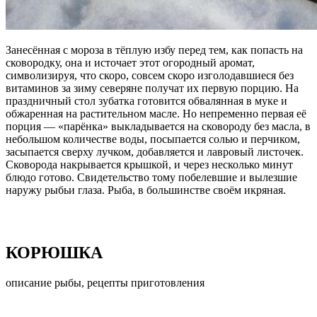
Занесённая с мороза в тёплую избу перед тем, как попасть на
сковородку, она и источает этот огородный аромат,
символизируя, что скоро, совсем скоро изголодавшиеся без
витаминов за зиму северяне получат их первую порцию. На
праздничный стол зубатка готовится обвалянная в муке и
обжаренная на растительном масле. Но непременно первая её
порция — «парёнка» выкладывается на сковороду без масла, в
небольшом количестве воды, посыпается солью и перчиком,
засыпается сверху лучком, добавляется и лавровый листочек.
Сковорода накрывается крышкой, и через несколько минут
блюдо готово. Свидетельство тому побелевшие и вылезшие
наружу рыбьи глаза. Рыба, в большинстве своём икряная.
КОРЮШКА
описание рыбы, рецепты приготовления