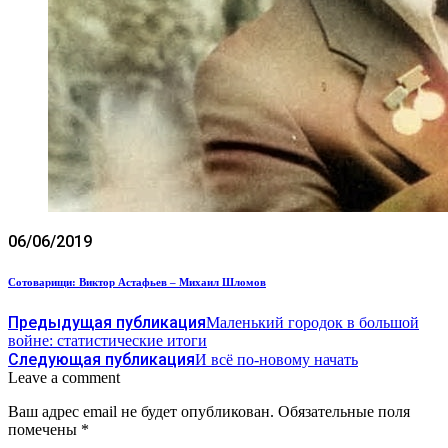
06/06/2019
Сотоварищи: Виктор Астафьев – Михаил Шломов
Предыдущая публикация
Маленький городок в большой
войне: статистические итоги
Следующая публикация
И всё по-новому начать
Leave a comment
Ваш адрес email не будет опубликован.
Обязательные поля
помечены
*