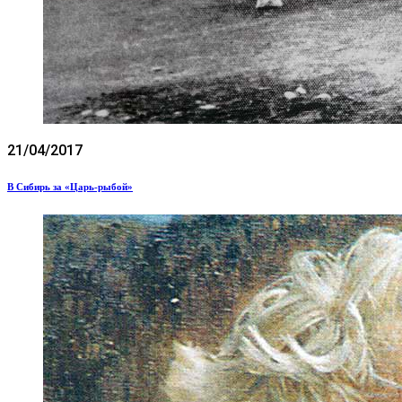
21/04/2017
В Сибирь за «Царь-рыбой»