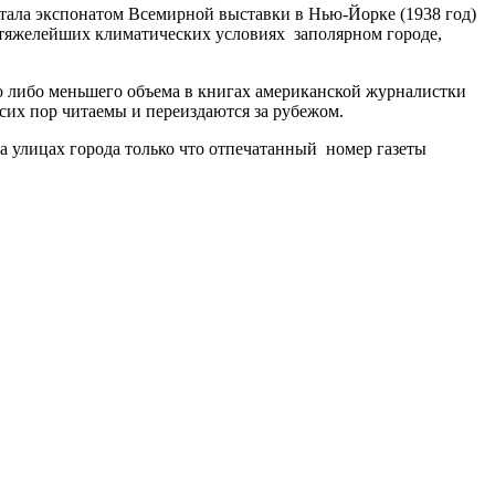
 стала экспонатом Всемирной выставки в Нью-Йорке (1938 год)
в тяжелейших климатических условиях заполярном городе,
го либо меньшего объема в книгах американской журналистки
 сих пор читаемы и переиздаются за рубежом.
 улицах города только что отпечатанный номер газеты