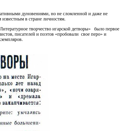
ративными дуновениями, но не сломленной и даже не
м известным в стране личностям.
 «Литературное творчество игарской детворы» было первое
истов, писателей и поэтов «пробовали свое перо» и
кземпляров.