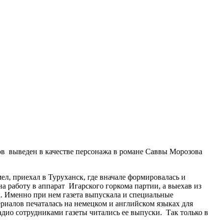
в выведен в качестве персонажа в романе Саввы Морозова
ел, приехал в Туруханск, где вначале формировалась и
а работу в аппарат Игарского горкома партии, а выехав из
. Именно при нем газета выпускала и специальные
риалов печаталась на немецком и английском языках для
ио сотрудниками газеты читались ее выпуски. Так только в