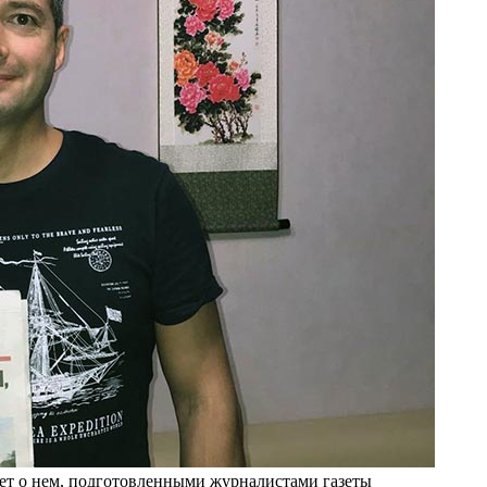
ет о нем, подготовленными журналистами газеты