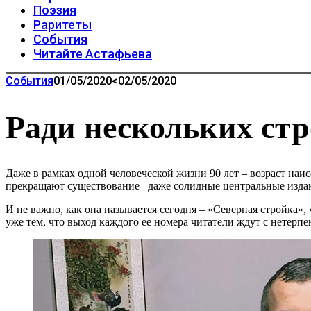
Поэзия
Раритеты
События
Читайте Астафьева
События
01/05/2020
<02/05/2020
Ради нескольких стр
Даже в рамках одной человеческой жизни 90 лет – возраст на
прекращают существование даже солидные центральные издани
И не важно, как она называется сегодня – «Северная стройка
уже тем, что выход каждого ее номера читатели ждут с нетерпе