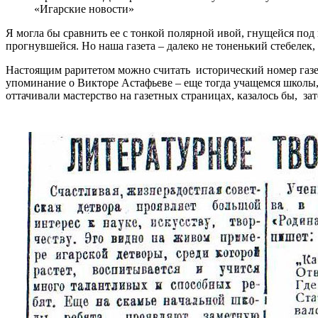
«Игарские новости»
Я могла бы сравнить ее с тонкой полярной ивой, гнущейся по
прогнувшейся. Но наша газета – далеко не тоненький стебелек
Настоящим раритетом можно считать исторический номер газет
упоминание о Викторе Астафьеве – еще тогда учащемся школы,
оттачивали мастерство на газетных страницах, казалось бы, за