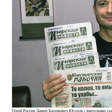
Герой России Дамир Касимович Юсупов с выпусками газ