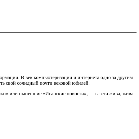
формации. В век компьютеризации и интернета одно за другим
ить свой солидный почти вековой юбилей.
арки» или нынешние «Игарские новости», — газета жива, жива