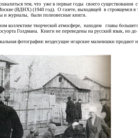
 похвалиться тем, что уже в первые годы своего существования
Москве (ВДНХ) (1940 год). О газете, выходящей в строящемся 
еты и журналы, были полновесные книги.
ионном коллективе творческой атмосфере, находим главы больше
осуорта Голдмана. Книги не переведены на русский язык, но до
альная фотография: вездесущие игарские мальчишки продают на