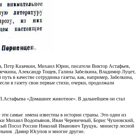
 Петр Казачкин, Михаил Юрин, писатели Виктор Астафьев,
чкина, Александр Тощев, Галина Забелкина, Владимир Луцет,
ть в качестве сотрудника газеты, как, например, Забелкина,
ли в газету свои первые стихи, очерки, продолжали
В.П.Астафьева «Домашнее животное». В дальнейшем он стал
не эти самые имена известны в истории страны. Это один из
ики Михаил Водопьянов, Иван Черевичный, Борис Чухновский,
ный Посол России Николай Иванович Труцук, министр лесной
льник Дамир Юсупов и многие другие.