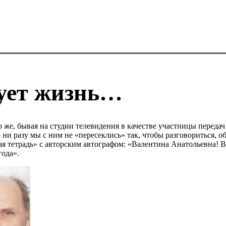
ует жизнь…
 же, бывая на студии телевидения в качестве участницы переда
ни разу мы с ним не «пересеклись» так, чтобы разговориться, о
ая тетрадь» с авторским автографом: «Валентина Анатольевна!
года».