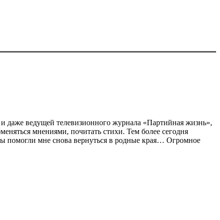
ч и даже ведущей телевизионного журнала «Партийная жизнь»,
бменяться мнениями, почитать стихи. Тем более сегодня
 Вы помогли мне снова вернуться в родные края… Огромное