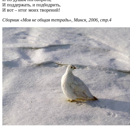
И поддержать, и подбодрить,
И вот – итог моих творений!
Сборник «Моя не общая тетрадь», Минск, 2006, стр.4