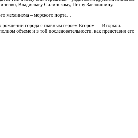
иненко, Владиславу Силинскому, Петру Завалишину.
ного механизма – морского порта…
 о рождении города с главным героем Егором — Игоркой.
олном объеме и в той последовательности, как представил его