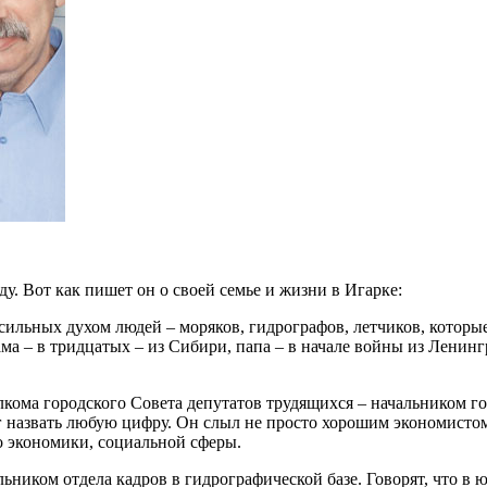
у. Вот как пишет он о своей семье и жизни в Игарке:
 сильных духом людей – моряков, гидрографов, летчиков, которые
ма – в тридцатых – из Сибири, папа – в начале войны из Ленинг
лкома городского Совета депутатов трудящихся – начальником г
ог назвать любую цифру. Он слыл не просто хорошим экономист
о экономики, социальной сферы.
ьником отдела кадров в гидрографической базе. Говорят, что в