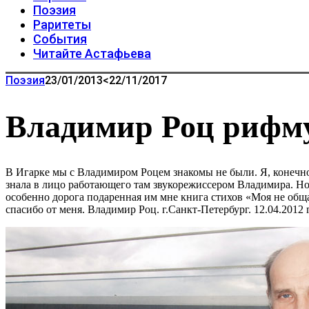
Поэзия
Раритеты
События
Читайте Астафьева
Поэзия
23/01/2013
<22/11/2017
Владимир Роц рифм
В Игарке мы с Владимиром Роцем знакомы не были. Я, конечно
знала в лицо работающего там звукорежиссером Владимира. Но 
особенно дорога подаренная им мне книга стихов «Моя не общ
спасибо от меня. Владимир Роц. г.Санкт-Петербург. 12.04.2012 