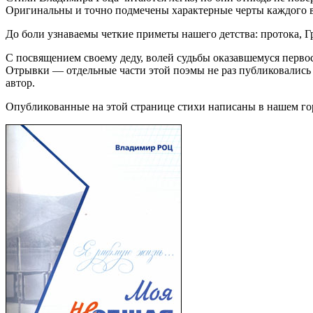
Оригинальны и точно подмечены характерные черты каждого в
До боли узнаваемы четкие приметы нашего детства: протока, Г
С посвящением своему деду, волей судьбы оказавшемуся первос
Отрывки — отдельные части этой поэмы не раз публиковались в
автор.
Опубликованные на этой странице стихи написаны в нашем гор