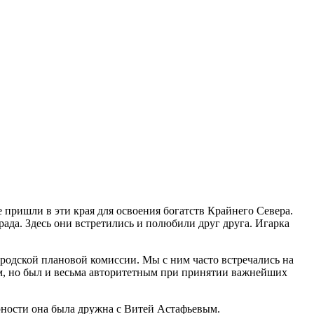
 пришли в эти края для освоения богатств Крайнего Севера.
рада. Здесь они встретились и полюбили друг друга. Игарка
ородской плановой комиссии. Мы с ним часто встречались на
ом, но был и весьма авторитетным при принятии важнейших
 юности она была дружна с Витей Астафьевым.