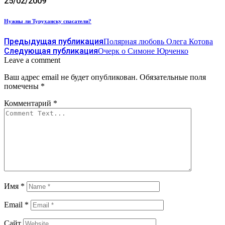
25/02/2009
Нужны ли Туруханску спасатели?
Предыдущая публикация
Полярная любовь Олега Котова
Следующая публикация
Очерк о Симоне Юрченко
Leave a comment
Ваш адрес email не будет опубликован.
Обязательные поля
помечены
*
Комментарий
*
Имя
*
Email
*
Сайт