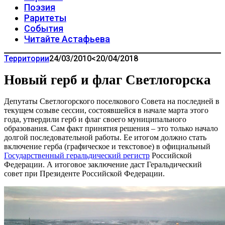
Поэзия
Раритеты
События
Читайте Астафьева
Территории
24/03/2010
<20/04/2018
Новый герб и флаг Светлогорска
Депутаты Светлогорского поселкового Совета на последней в
текущем созыве сессии, состоявшейся в начале марта этого
года, утвердили герб и флаг своего муниципального
образования. Сам факт принятия решения – это только начало
долгой последовательной работы. Ее итогом должно стать
включение герба (графическое и текстовое) в официальный
Государственный геральдический регистр
Российской
Федерации. А итоговое заключение даст Геральдический
совет при Президенте Российской Федерации.