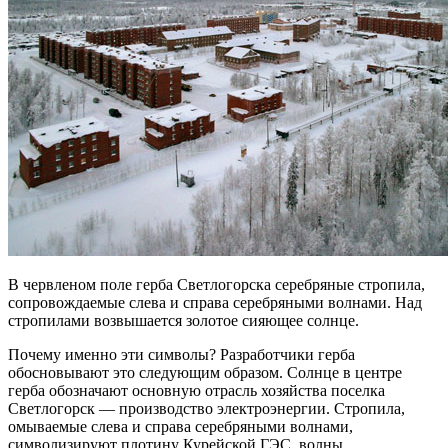
В червленом поле герба Светлогорска серебряные стропила,
сопровождаемые слева и справа серебряными волнами. Над
стропилами возвышается золотое сияющее солнце.
Почему именно эти символы? Разработчики герба
обосновывают это следующим образом. Солнце в центре
герба обозначают основную отрасль хозяйства поселка
Светлогорск — производство электроэнергии. Стропила,
омываемые слева и справа серебряными волнами,
символизируют плотину Курейской ГЭС, волны,