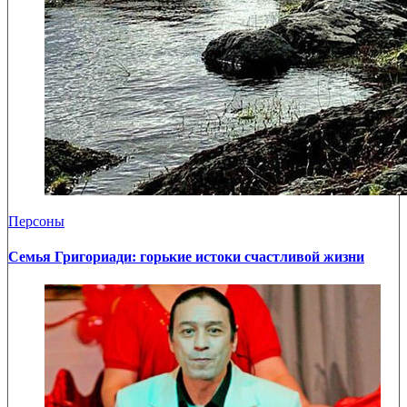
Персоны
Семья Григориади: горькие истоки счастливой жизни