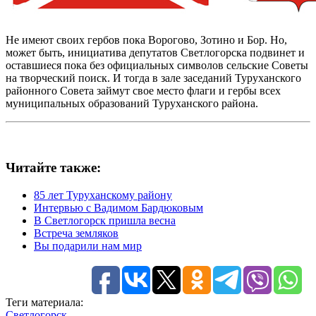
Не имеют своих гербов пока Ворогово, Зотино и Бор. Но,
может быть, инициатива депутатов Светлогорска подвинет и
оставшиеся пока без официальных символов сельские Советы
на творческий поиск. И тогда в зале заседаний Туруханского
районного Совета займут свое место флаги и гербы всех
муниципальных образований Туруханского района.
Читайте также:
85 лет Туруханскому району
Интервью с Вадимом Бардюковым
В Светлогорск пришла весна
Встреча земляков
Вы подарили нам мир
Теги материала:
Светлогорск