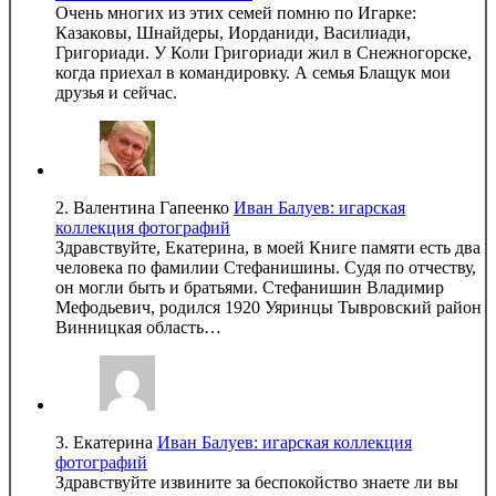
Очень многих из этих семей помню по Игарке:
Казаковы, Шнайдеры, Иорданиди, Василиади,
Григориади. У Коли Григориади жил в Снежногорске,
когда приехал в командировку. А семья Блащук мои
друзья и сейчас.
2.
Валентина Гапеенко
Иван Балуев: игарская
коллекция фотографий
Здравствуйте, Екатерина, в моей Книге памяти есть два
человека по фамилии Стефанишины. Судя по отчеству,
он могли быть и братьями. Стефанишин Владимир
Мефодьевич, родился 1920 Уяринцы Тывровский район
Винницкая область…
3.
Екатерина
Иван Балуев: игарская коллекция
фотографий
Здравствуйте извините за беспокойство знаете ли вы