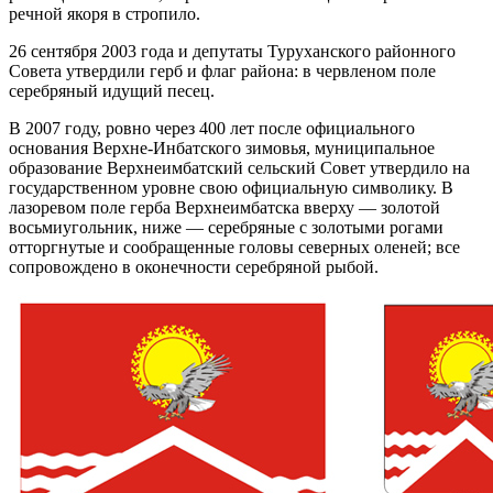
речной якоря в стропило.
26 сентября 2003 года и депутаты Туруханского районного
Совета утвердили герб и флаг района: в червленом поле
серебряный идущий песец.
В 2007 году, ровно через 400 лет после официального
основания Верхне-Инбатского зимовья, муниципальное
образование Верхнеимбатский сельский Совет утвердило на
государственном уровне свою официальную символику. В
лазоревом поле герба Верхнеимбатска вверху — золотой
восьмиугольник, ниже — серебряные с золотыми рогами
отторгнутые и сообращенные головы северных оленей; все
сопровождено в оконечности серебряной рыбой.