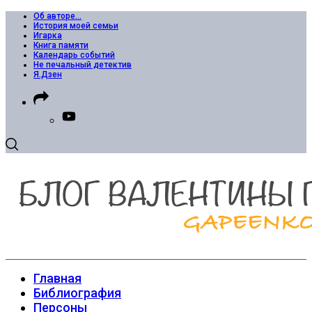
Об авторе…
История моей семьи
Игарка
Книга памяти
Календарь событий
Не печальный детектив
Я.Дзен
Главная
Библиография
Персоны