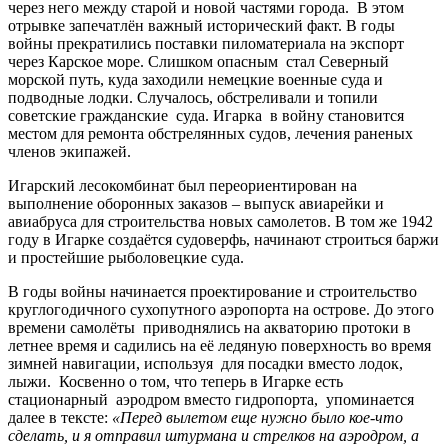
через него между старой и новой частями города. В этом
отрывке запечатлён важный исторический факт. В годы
войны прекратились поставки пиломатериала на экспорт
через Карское море. Слишком опасным стал Северный
морской путь, куда заходили немецкие военные суда и
подводные лодки. Случалось, обстреливали и топили
советские гражданские суда. Игарка в войну становится
местом для ремонта обстрелянных судов, лечения раненых
членов экипажей.
Игарский лесокомбинат был переориентирован на
выполнение оборонных заказов – выпуск авиарейки и
авиабруса для строительства новых самолетов. В том же 1942
году в Игарке создаётся судоверфь, начинают строиться баржи
и простейшие рыболовецкие суда.
В годы войны начинается проектирование и строительство
круглогодичного сухопутного аэропорта на острове. До этого
времени самолёты приводнялись на акваторию протоки в
летнее время и садились на её ледяную поверхность во время
зимней навигации, используя для посадки вместо лодок,
лыжи. Косвенно о том, что теперь в Игарке есть
стационарный аэродром вместо гидропорта, упоминается
далее в тексте:
«Перед вылетом еще нужно было кое-что
сделать, и я отправил штурмана и стрелков на аэродром, а