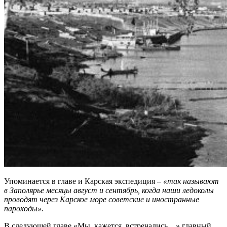
Упоминается в главе и Карская экспедиция –
«так называют
в Заполярье месяцы август и сентябрь, когда наши ледоколы
проводят через Карское море советские и иностранные
пароходы».
В следующей главе «Мы, кажется, встречались…» главный