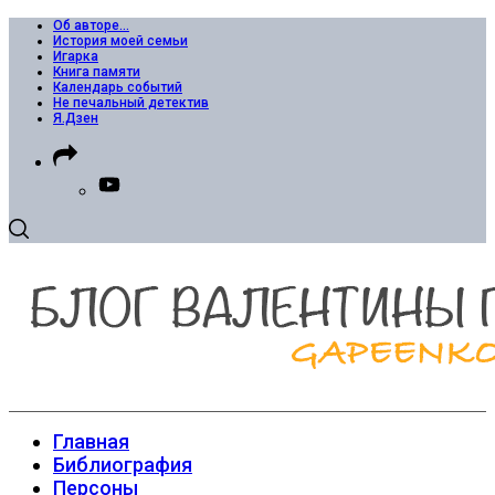
Об авторе…
История моей семьи
Игарка
Книга памяти
Календарь событий
Не печальный детектив
Я.Дзен
Главная
Библиография
Персоны