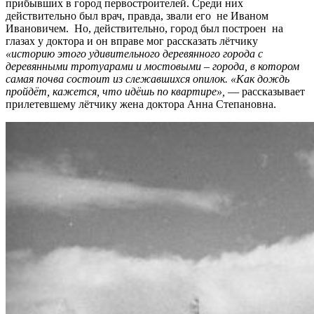
прибывших в город первостроителей. Среди них
действительно был врач, правда, звали его не Иваном
Ивановичем. Но, действительно, город был построен на
глазах у доктора и он вправе мог рассказать лётчику
«историю этого удивительного деревянного города с
деревянными тротуарами и мостовыми – города, в котором
самая почва состоит из слежавшихся опилок. «Как дождь
пройдёт, кажется, что идёшь по квартире»,
— рассказывает
прилетевшему лётчику жена доктора Анна Степановна.