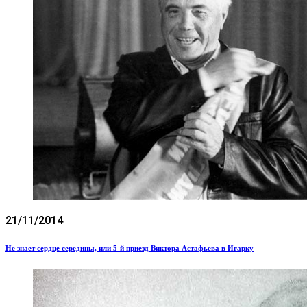
21/11/2014
Не знает сердце середины, или 5-й приезд Виктора Астафьева в Игарку