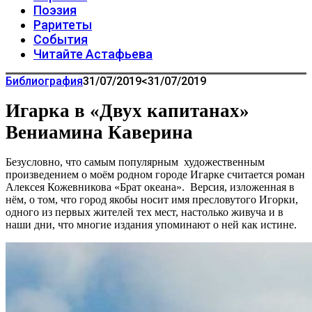
Поэзия
Раритеты
События
Читайте Астафьева
Библиография
31/07/2019
<31/07/2019
Игарка в «Двух капитанах»
Вениамина Каверина
Безусловно, что самым популярным художественным
произведением о моём родном городе Игарке считается роман
Алексея Кожевникова «Брат океана». Версия, изложенная в
нём, о том, что город якобы носит имя пресловутого Игорки,
одного из первых жителей тех мест, настолько живуча и в
наши дни, что многие издания упоминают о ней как истине.