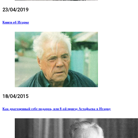
23/04/2019
Книги об Игарке
18/04/2015
Как драгоценный себе подарок, или 8-ой приезд Астафьева в Игарку