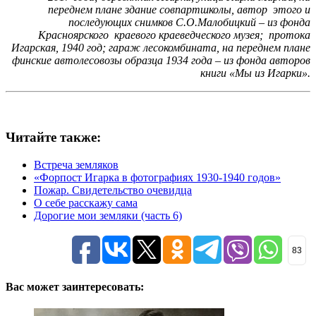
переднем плане здание совпартшколы, автор этого и
последующих снимков С.О.Малобицкий – из фонда
Красноярского краевого краеведческого музея; протока
Игарская, 1940 год; гараж лесокомбината, на переднем плане
финские автолесовозы образца 1934 года – из фонда авторов
книги «Мы из Игарки».
Читайте также:
Встреча земляков
«Форпост Игарка в фотографиях 1930-1940 годов»
Пожар. Свидетельство очевидца
О себе расскажу сама
Дорогие мои земляки (часть 6)
83
Вас может заинтересовать: