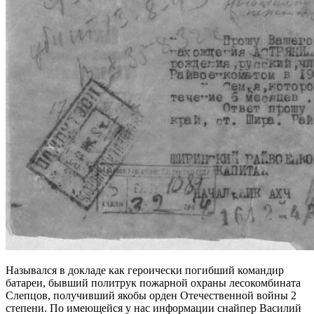
Назывался в докладе как героически погибший командир
батареи, бывший политрук пожарной охраны лесокомбината
Слепцов, получивший якобы орден Отечественной войны 2
степени. По имеющейся у нас информации снайпер Василий