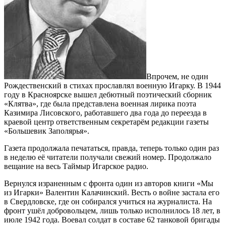
Впрочем, не один
Рождественский в стихах прославлял военную Игарку. В 1944
году в Красноярске вышел дебютный поэтический сборник
«Клятва», где была представлена военная лирика поэта
Казимира Лисовского, работавшего два года до переезда в
краевой центр ответственным секретарём редакции газеты
«Большевик Заполярья».
Газета продолжала печататься, правда, теперь только один раз
в неделю её читатели получали свежий номер. Продолжало
вещание на весь Таймыр Игарское радио.
Вернулся израненным с фронта один из авторов книги «Мы
из Игарки» Валентин Калачинский. Весть о войне застала его
в Свердловске, где он собирался учиться на журналиста. На
фронт ушёл добровольцем, лишь только исполнилось 18 лет, в
июле 1942 года. Воевал солдат в составе 62 танковой бригады