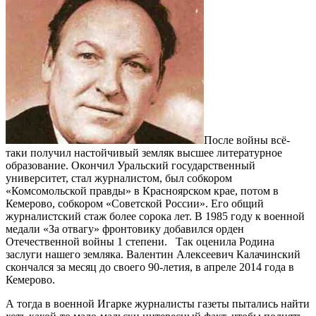
После войны всё-
таки получил настойчивый земляк высшее литературное
образование. Окончил Уральский государственный
университет, стал журналистом, был собкором
«Комсомольской правды» в Красноярском крае, потом в
Кемерово, собкором «Советской России». Его общий
журналистский стаж более сорока лет. В 1985 году к военной
медали «За отвагу» фронтовику добавился орден
Отечественной войны 1 степени. Так оценила Родина
заслуги нашего земляка. Валентин Алексеевич Калачинский
скончался за месяц до своего 90-летия, в апреле 2014 года в
Кемерово.
А тогда в военной Игарке журналисты газеты пытались найти