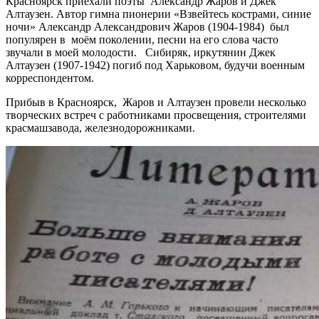
Красноярск приехали поэты Александр Жаров и Джек
Алтаузен. Автор гимна пионерии «Взвейтесь кострами, синие
ночи» Александр Александрович Жаров (1904-1984) был
популярен в моём поколении, песни на его слова часто
звучали в моей молодости. Сибиряк, иркутянин Джек
Алтаузен (1907-1942) погиб под Харьковом, будучи военным
корреспондентом.
Прибыв в Красноярск, Жаров и Алтаузен провели несколько
творческих встреч с работниками просвещения, строителями
красмашзавода, железнодорожниками.