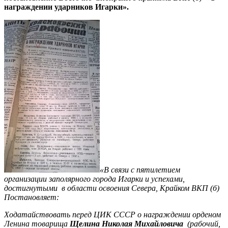
награждении ударников Игарки».
«В связи с пятилетием
организации заполярного города Игарки и успехами,
достигнутыми в области освоения Севера, Крайком ВКП (б)
Постановляет:
Ходатайствовать перед ЦИК СССР о награждении орденом
Ленина товарища
Щелина Николая Михайловича
(рабочий,