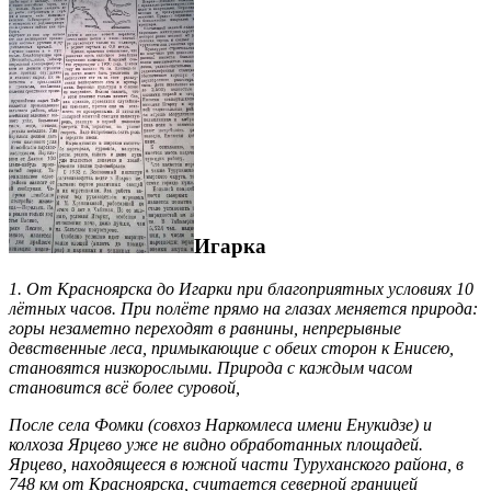
Игарка
1. От Красноярска до Игарки при благоприятных условиях 10
лётных часов. При полёте прямо на глазах меняется природа:
горы незаметно переходят в равнины, непрерывные
девственные леса, примыкающие с обеих сторон к Енисею,
становятся низкорослыми. Природа с каждым часом
становится всё более суровой,
После села Фомки (совхоз Наркомлеса имени Енукидзе) и
колхоза Ярцево уже не видно обработанных площадей.
Ярцево, находящееся в южной части Туруханского района, в
748 км от Красноярска, считается северной границей