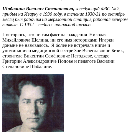
Шабалина Василия Степановича,
заведующий ФЗС № 2,
прибыл на Игарку в 1930 году, в течение 1930-31 по октябрь
месяц был рабочим на мерзлотной станции, работая вечером
в школе. С 1932 – педагог начальной школы».
Повторюсь, что ни сам факт награждения Николая
Михайловича Щелина, ни его имя историками Игарки
доныне не называлось. Я более не встречала нигде и
упоминания о медицинской сестре Зое Вячеславовне Безик,
строителе Викентии Семёновиче Негодяеве, слесаре
Григории Александровиче Попове и педагоге Василии
Степановиче Шабалине.