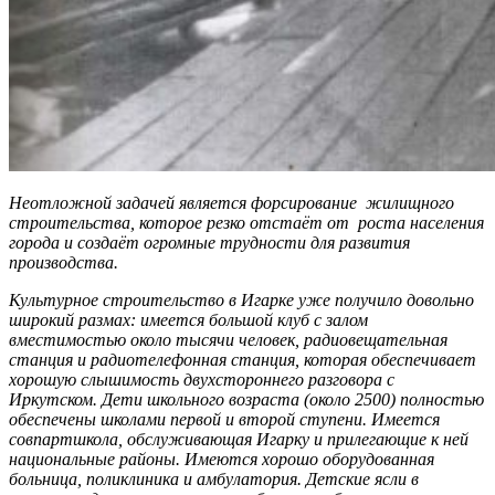
Неотложной задачей является форсирование жилищного
строительства, которое резко отстаёт от роста населения
города и создаёт огромные трудности для развития
производства.
Культурное строительство в Игарке уже получило довольно
широкий размах: имеется большой клуб с залом
вместимостью около тысячи человек, радиовещательная
станция и радиотелефонная станция, которая обеспечивает
хорошую слышимость двухстороннего разговора с
Иркутском. Дети школьного возраста (около 2500) полностью
обеспечены школами первой и второй ступени. Имеется
совпартшкола, обслуживающая Игарку и прилегающие к ней
национальные районы. Имеются хорошо оборудованная
больница, поликлиника и амбулатория. Детские ясли в