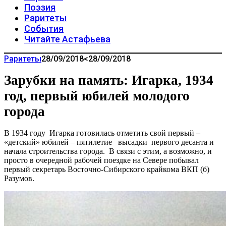
Поэзия
Раритеты
События
Читайте Астафьева
Раритеты
28/09/2018
<28/09/2018
Зарубки на память: Игарка, 1934
год, первый юбилей молодого
города
В 1934 году Игарка готовилась отметить свой первый –
«детский» юбилей – пятилетие высадки первого десанта и
начала строительства города. В связи с этим, а возможно, и
просто в очередной рабочей поездке на Севере побывал
первый секретарь Восточно-Сибирского крайкома ВКП (б)
Разумов.