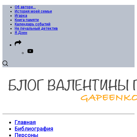
Об авторе…
История моей семьи
Игарка
Книга памяти
Календарь событий
Не печальный детектив
Я.Дзен
Главная
Библиография
Персоны