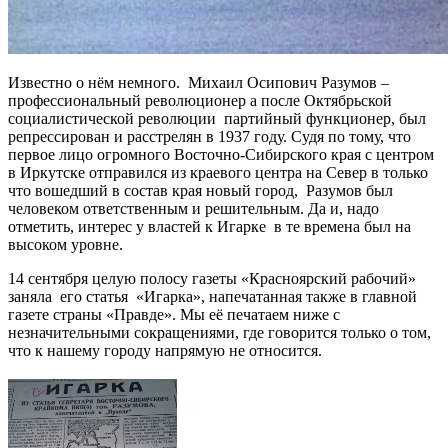
Известно о нём немного. Михаил Осипович Разумов –
профессиональный революционер а после Октябрьской
социалистической революции партийный функционер, был
репрессирован и расстрелян в 1937 году. Судя по тому, что
первое лицо огромного Восточно-Сибирского края с центром
в Иркутске отправился из краевого центра на Север в только
что вошедший в состав края новый город, Разумов был
человеком ответственным и решительным. Да и, надо
отметить, интерес у властей к Игарке в те времена был на
высоком уровне.
14 сентября целую полосу газеты «Красноярский рабочий»
заняла его статья «Игарка», напечатанная также в главной
газете страны «Правде». Мы её печатаем ниже с
незначительными сокращениями, где говорится только о том,
что к нашему городу напрямую не относится.