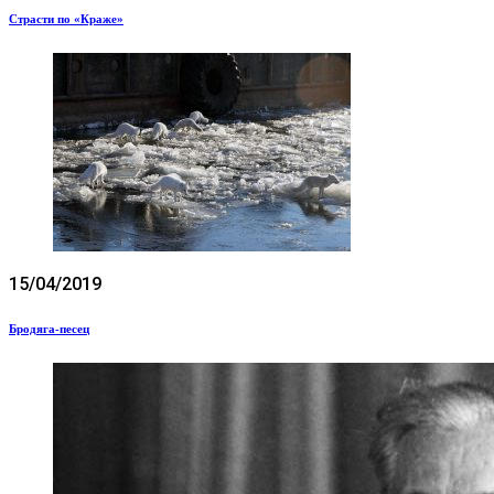
Страсти по «Краже»
15/04/2019
Бродяга-песец