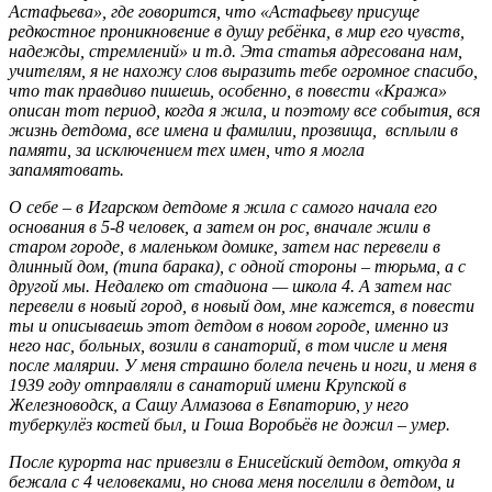
Астафьева», где говорится, что «Астафьеву присуще
редкостное проникновение в душу ребёнка, в мир его чувств,
надежды, стремлений» и т.д. Эта статья адресована нам,
учителям, я не нахожу слов выразить тебе огромное спасибо,
что так правдиво пишешь, особенно, в повести «Кража»
описан тот период, когда я жила, и поэтому все события, вся
жизнь детдома, все имена и фамилии, прозвища, всплыли в
памяти, за исключением тех имен, что я могла
запамятовать.
О себе – в Игарском детдоме я жила с самого начала его
основания в 5-8 человек, а затем он рос, вначале жили в
старом городе, в маленьком домике, затем нас перевели в
длинный дом, (типа барака), с одной стороны – тюрьма, а с
другой мы. Недалеко от стадиона — школа 4. А затем нас
перевели в новый город, в новый дом, мне кажется, в повести
ты и описываешь этот детдом в новом городе, именно из
него нас, больных, возили в санаторий, в том числе и меня
после малярии. У меня страшно болела печень и ноги, и меня в
1939 году отправляли в санаторий имени Крупской в
Железноводск, а Сашу Алмазова в Евпаторию, у него
туберкулёз костей был, и Гоша Воробьёв не дожил – умер.
После курорта нас привезли в Енисейский детдом, откуда я
бежала с 4 человеками, но снова меня поселили в детдом, и