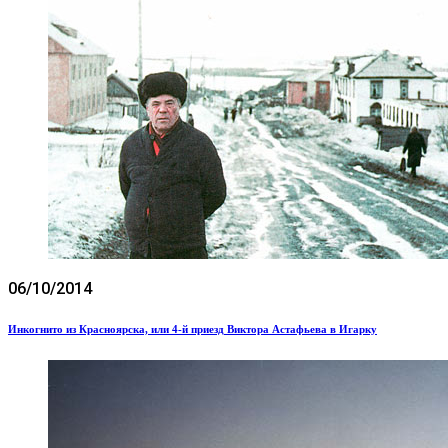
06/10/2014
Инкогнито из Красноярска, или 4-й приезд Виктора Астафьева в Игарку