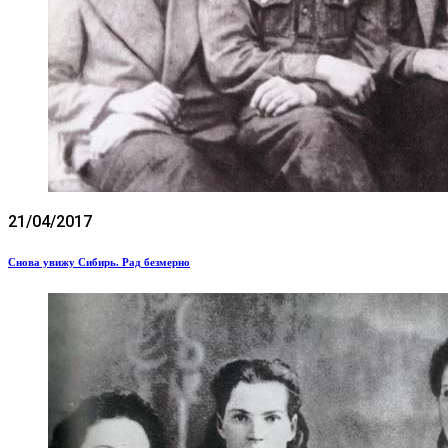
21/04/2017
Снова увижу Сибирь. Рад безмерно