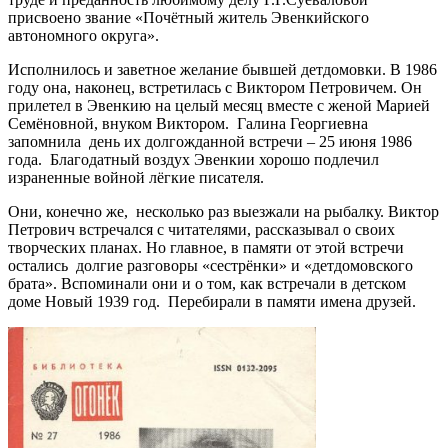
присвоено звание «Почётный житель Эвенкийского
автономного округа».
Исполнилось и заветное желание бывшей детдомовки. В 1986
году она, наконец, встретилась с Виктором Петровичем. Он
прилетел в Эвенкию на целый месяц вместе с женой Марией
Семёновной, внуком Виктором. Галина Георгиевна
запомнила день их долгожданной встречи – 25 июня 1986
года. Благодатный воздух Эвенкии хорошо подлечил
израненные войной лёгкие писателя.
Они, конечно же, несколько раз выезжали на рыбалку. Виктор
Петрович встречался с читателями, рассказывал о своих
творческих планах. Но главное, в памяти от этой встречи
остались долгие разговоры «сестрёнки» и «детдомовского
брата». Вспоминали они и о том, как встречали в детском
доме Новый 1939 год. Перебирали в памяти имена друзей.