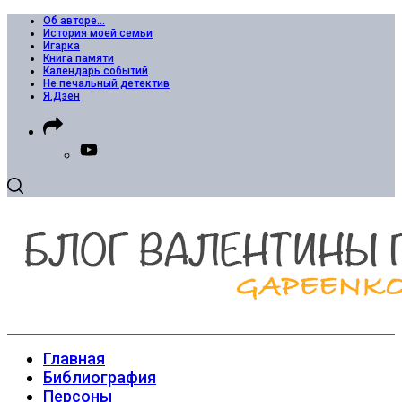
Об авторе…
История моей семьи
Игарка
Книга памяти
Календарь событий
Не печальный детектив
Я.Дзен
Главная
Библиография
Персоны