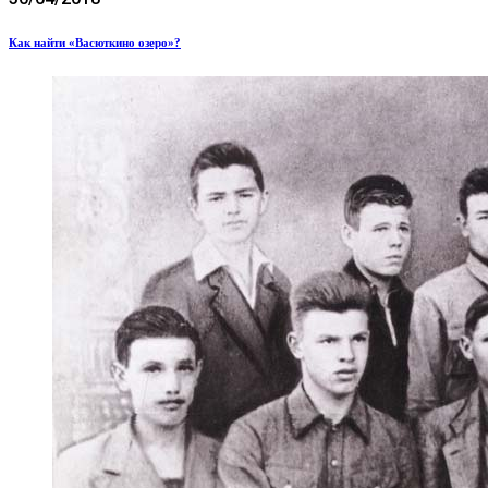
Как найти «Васюткино озеро»?