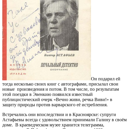
Он подарил ей
тогда несколько своих книг с автографами, присылал свои
новые произведения и потом. В том числе, по результатам
этой поездки в Эвенкию появился известный
публицистический очерк «Вечно живи, речка Виви!» в
защиту природы против варварского её истребления.
Встречались они впоследствии и в Красноярске: супруги
Астафьевы всегда с удовольствием принимали Галину в своём
доме. В краеведческом музее хранится телеграмма,