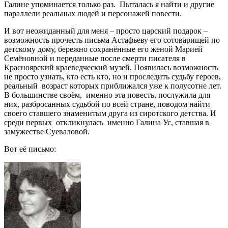
Галине упоминается только раз. Пыталась я найти и другие
параллели реальных людей и персонажей повести.
И вот неожиданный для меня – просто царский подарок –
возможность прочесть письма Астафьеву его сотоварищей по
детскому дому, бережно сохранённые его женой Марией
Семёновной и переданные после смерти писателя в
Красноярский краеведческий музей. Появилась возможность
не просто узнать, кто есть кто, но и проследить судьбу героев,
реальный возраст которых приближался уже к полусотне лет.
В большинстве своём, именно эта повесть, послужила для
них, разбросанных судьбой по всей стране, поводом найти
своего ставшего знаменитым друга из сиротского детства. И
среди первых откликнулась именно Галина Ус, ставшая в
замужестве Суеваловой.
Вот её письмо: