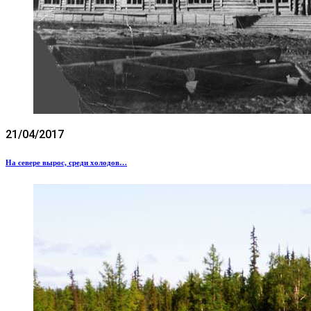
21/04/2017
На севере вырос, среди холодов…