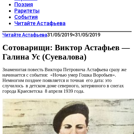
Поэзия
Раритеты
События
Читайте Астафьева
Читайте Астафьева
31/05/2019
<31/05/2019
Сотоварищи: Виктор Астафьев —
Галина Ус (Суевалова)
Знаменитая повесть Виктора Петровича Астафьева сразу же
начинается с события: «Ночью умер Гошка Воробьев».
Немногим позднее появляется и точная его дата: это
случилось в детском доме северного, затерянного в снегах
города Краесветска 8 апреля 1939 года.