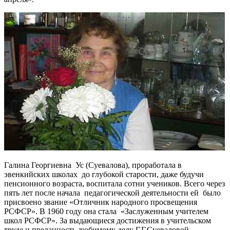
Галина Георгиевна Ус (Суевалова), проработала в
эвенкийских школах до глубокой старости, даже будучи
пенсионного возраста, воспитала сотни учеников. Всего через
пять лет после начала педагогической деятельности ей было
присвоено звание «Отличник народного просвещения
РСФСР». В 1960 году она стала «Заслуженным учителем
школ РСФСР». За выдающиеся достижения в учительском
труде и преданность любимому делу Г.Г.Суеваловой